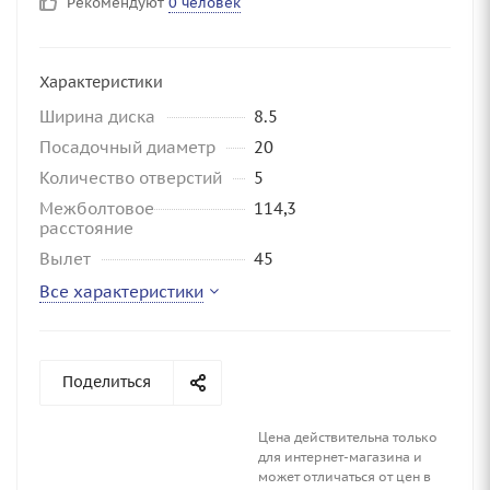
Рекомендуют
0 человек
Характеристики
Ширина диска
8.5
Посадочный диаметр
20
Количество отверстий
5
Межболтовое
114,3
расстояние
Вылет
45
Все характеристики
Поделиться
Цена действительна только
для интернет-магазина и
может отличаться от цен в