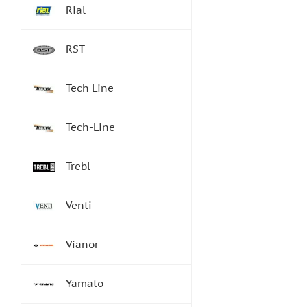
Rial
RST
Tech Line
Tech-Line
Trebl
Venti
Vianor
Yamato