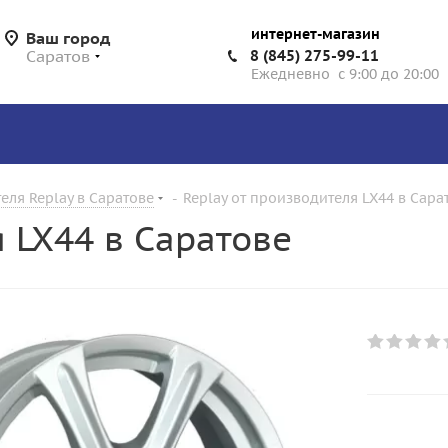
интернет-магазин
Ваш город
Саратов
8 (845) 275-99-11
Ежедневно с 9:00 до 20:00
еля Replay в Саратове
-
Replay от производителя LX44 в Сара
я LX44 в Саратове