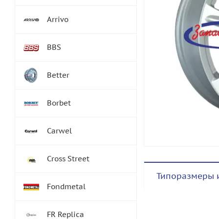
Arrivo
BBS
Better
Borbet
Carwel
Cross Street
Типоразмеры 
Fondmetal
FR Replica