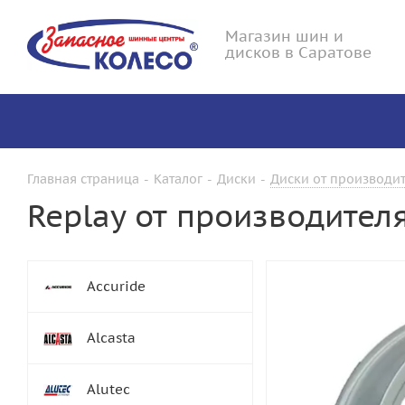
Магазин шин и
дисков в Саратове
Главная страница
-
Каталог
-
Диски
-
Диски от производит
Replay от производител
Accuride
Alcasta
Alutec