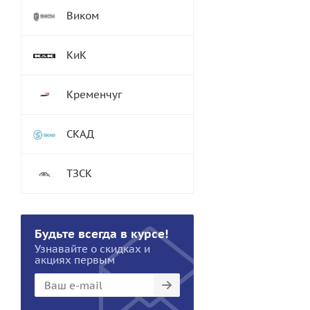
Виком
КиК
Кременчуг
СКАД
ТЗСК
Будьте всегда в курсе!
Узнавайте о скидках и
акциях первым