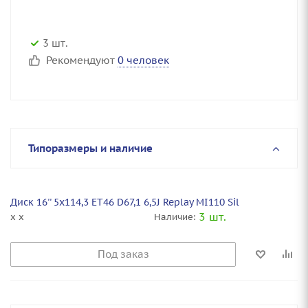
3 шт.
Рекомендуют
0 человек
Типоразмеры и наличие
Диск 16'' 5x114,3 ET46 D67,1 6,5J Replay MI110 Sil
3 шт.
x x
Наличие:
Под заказ