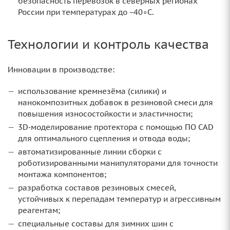
безопасность перевозок в северных регионах
России при температурах до −40∘C.
Технологии и контроль качества
Инновации в производстве:
использование кремнезёма (силики) и
нанокомпозитных добавок в резиновой смеси для
повышения износостойкости и эластичности;
3D‑моделирование протектора с помощью ПО CAD
для оптимального сцепления и отвода воды;
автоматизированные линии сборки с
роботизированными манипуляторами для точности
монтажа компонентов;
разработка составов резиновых смесей,
устойчивых к перепадам температур и агрессивным
реагентам;
специальные составы для зимних шин с