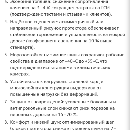
Экономия топлива: снижение сопротивления
качению на 3–4 % сокращает затраты на ГСМ
(подтверждено тестами и отзывами клиентов).
Надёжное сцепление: асимметричный или
направленный рисунок протектора обеспечивает
стабильное торможение и управляемость на мокрой
дороге (коэффициент сцепления на 10 % выше
стандарта).
Морозостойкость: зимние шины сохраняют рабочие
свойства в диапазоне от −40∘C до +55∘C, что
подтверждено испытаниями в климатических
камерах.
Устойчивость к нагрузкам: стальной корд и
многослойная конструкция выдерживают
повышенные нагрузки без деформаций.
Защита от повреждений: усиленные боковины и
антипрокольные слои снижают риск порезов на
неровных дорогах на 15–20 %.
Комфорт и низкий шум: оптимизированный шаг
блоков протектора снижает уровень шума на 2–