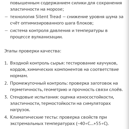
повышенным содержанием силики для сохранения
эластичности на морозе;
технология Silent Tread — снижение уровня шума за
счёт оптимизированного шага блоков;
система контроля давления и температуры в
процессе вулканизации.
Этапы проверки качества:
Входной контроль сырья: тестирование каучуков,
кордов, химических компонентов на соответствие
нормам.
Промежуточный контроль: проверка заготовок на
герметичность, геометрию и прочность связи слоёв.
Стендовые испытания: оценка износостойкости,
эластичности, термостойкости на симуляторах
нагрузок.
Климатические тесты: проверка свойств при
экстремальных температурах (−40∘C…+55∘C).