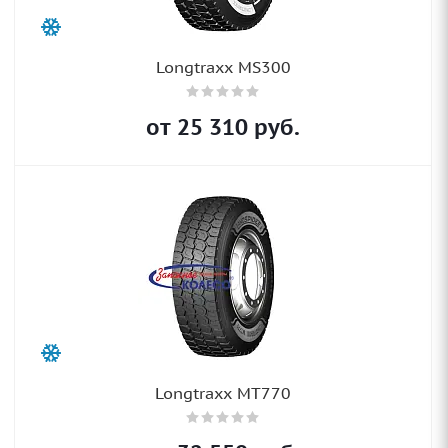
Longtraxx MS300
от
25 310
руб.
Longtraxx MT770