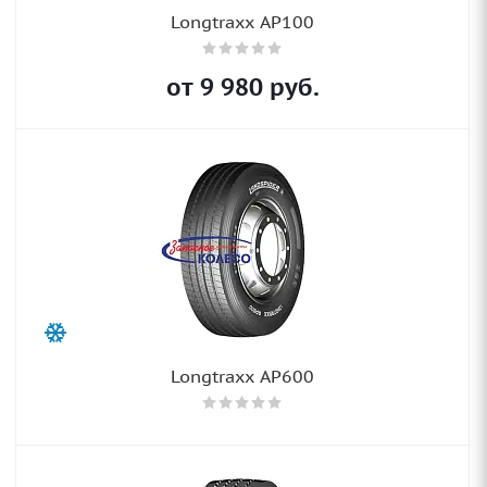
Longtraxx AP100
от
9 980
руб.
Longtraxx AP600