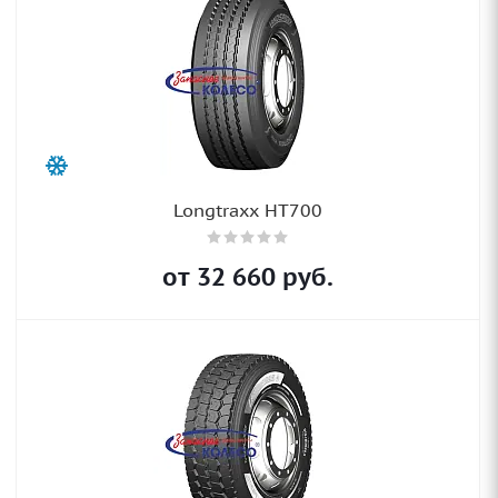
Longtraxx HT700
от
32 660
руб.