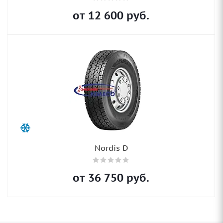
от
12 600
руб.
Nordis D
от
36 750
руб.