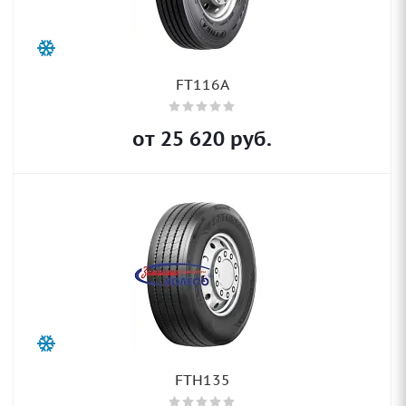
FT116A
от
25 620
руб.
FTH135