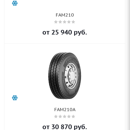
FAM210
от
25 940
руб.
FAM210A
от
30 870
руб.