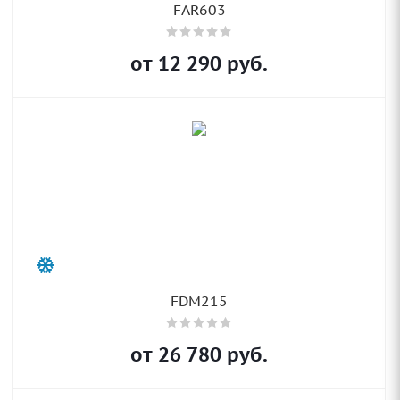
FAR603
от
12 290
руб.
FDM215
от
26 780
руб.