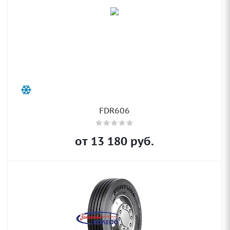
FDR606
от
13 180
руб.