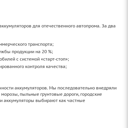
 аккумуляторов для отечественного автопрома. За два
ммерческого транспорта;
ужбы продукции на 20 %;
обилей с системой «старт‑стоп»;
ированного контроля качества;
чности аккумуляторов. Мы последовательно внедряли
 морозы, пыльные грунтовые дороги, городские
чьи аккумуляторы выбирают как частные