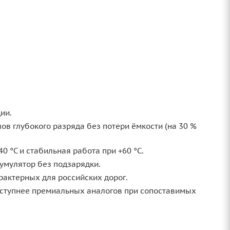
ии.
в глубокого разряда без потери ёмкости (на 30 %
0 °C и стабильная работа при +60 °C.
кумулятор без подзарядки.
рактерных для российских дорог.
оступнее премиальных аналогов при сопоставимых