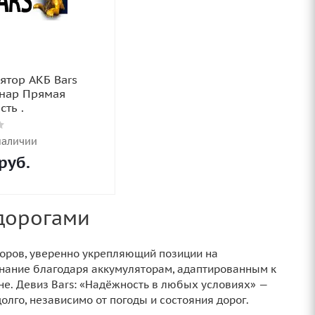
ятор АКБ Bars
нар Прямая
сть .
наличии
руб.
 дорогами
торов, уверенно укрепляющий позиции на
знание благодаря аккумуляторам, адаптированным к
е. Девиз Bars: «Надёжность в любых условиях» —
олго, независимо от погоды и состояния дорог.