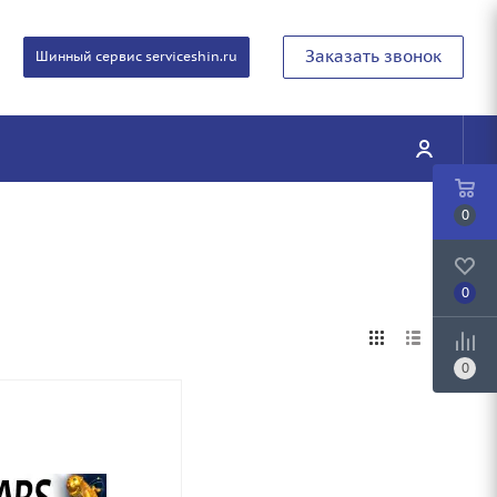
Заказать звонок
Шинный сервис serviceshin.ru
0
0
0