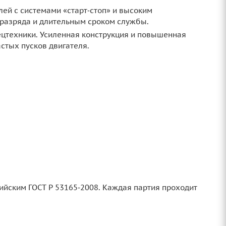
ей с системами «старт‑стоп» и высоким
разряда и длительным сроком службы.
ецтехники. Усиленная конструкция и повышенная
стых пусков двигателя.
ийским ГОСТ Р 53165‑2008. Каждая партия проходит