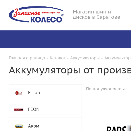
Магазин шин и
дисков в Саратове
Главная страница
-
Каталог
-
Аккумуляторы
-
Аккумулятор
Аккумуляторы от произв
По популярности
E-Lab
FEON
Аком