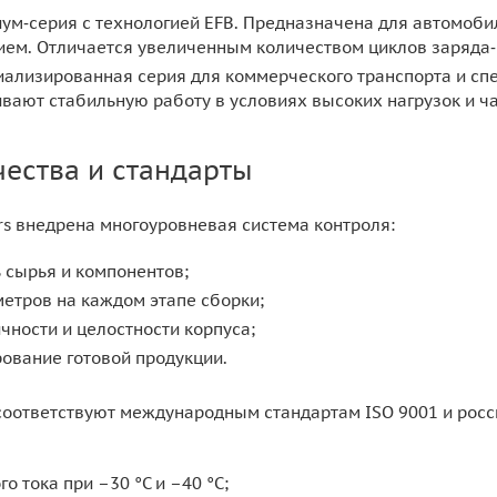
ум‑серия с технологией EFB. Предназначена для автомобил
ием. Отличается увеличенным количеством циклов заряда‑
ализированная серия для коммерческого транспорта и сп
вают стабильную работу в условиях высоких нагрузок и ча
чества и стандарты
rs внедрена многоуровневая система контроля:
 сырья и компонентов;
етров на каждом этапе сборки;
чности и целостности корпуса;
ование готовой продукции.
соответствуют международным стандартам ISO 9001 и росс
о тока при –30 °C и –40 °C;