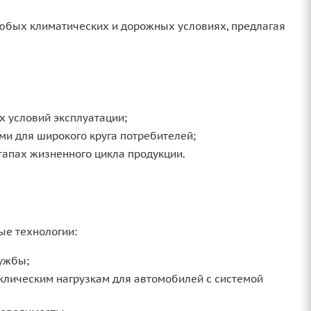
любых климатических и дорожных условиях, предлагая
х условий эксплуатации;
и для широкого круга потребителей;
тапах жизненного цикла продукции.
ые технологии:
лужбы;
иклическим нагрузкам для автомобилей с системой