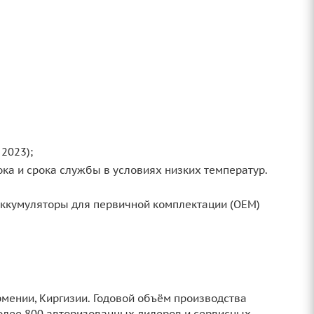
 2023);
ока и срока службы в условиях низких температур.
аккумуляторы для первичной комплектации (OEM)
рмении, Киргизии. Годовой объём производства
олее 800 авторизованных дилеров и сервисных