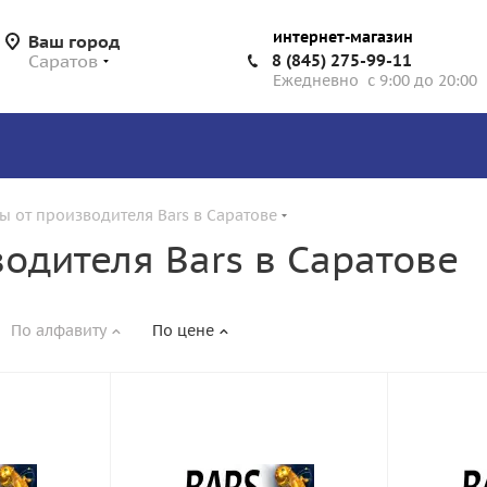
интернет-магазин
Ваш город
Саратов
8 (845) 275-99-11
Ежедневно с 9:00 до 20:00
ы от производителя Bars в Саратове
одителя Bars в Саратове
По алфавиту
По цене