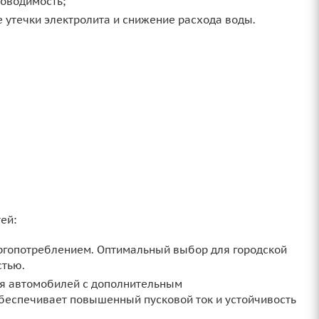
оводимость;
 утечки электролита и снижение расхода воды.
ей:
ргопотреблением. Оптимальный выбор для городской
стью.
ля автомобилей с дополнительным
Обеспечивает повышенный пусковой ток и устойчивость