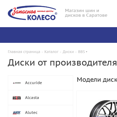
Магазин шин и
дисков в Саратове
Главная страница
-
Каталог
-
Диски
-
BBS
Диски от производителя
Модели дис
Accuride
Alcasta
Alutec