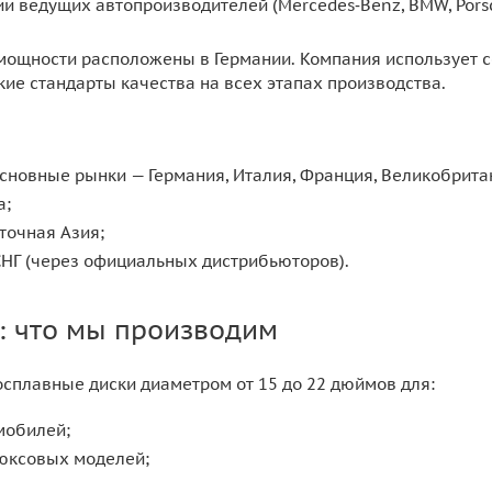
 ведущих автопроизводителей (Mercedes‑Benz, BMW, Porsche
ощности расположены в Германии. Компания использует с
ие стандарты качества на всех этапах производства.
сновные рынки — Германия, Италия, Франция, Великобрита
а;
точная Азия;
СНГ (через официальных дистрибьюторов).
: что мы производим
осплавные диски диаметром от 15 до 22 дюймов для:
мобилей;
юксовых моделей;