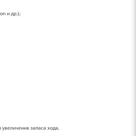
n и др.);
 увеличения запаса хода.