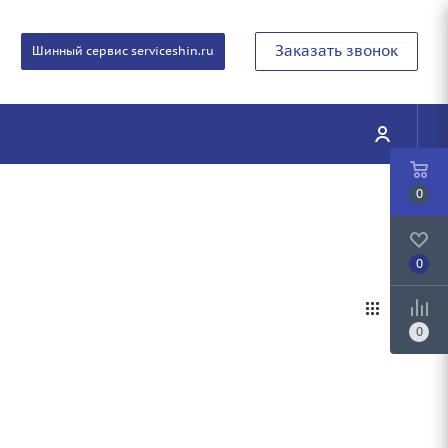
Заказать звонок
Шинный сервис serviceshin.ru
0
0
0