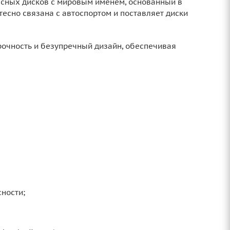
лёсных дисков с мировым именем, основанный в
тесно связана с автоспортом и поставляет диски
рочность и безупречный дизайн, обеспечивая
сности;