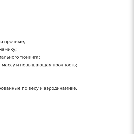
 и прочные;
намику;
ального тюнинга;
я массу и повышающая прочность;
ованные по весу и аэродинамике.