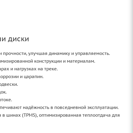
и диски
и прочности, улучшая динамику и управляемость.
мизированной конструкции и материалам.
ах и нагрузках на треке.
оррозии и царапин.
одвески.
ок.
отоке.
спечивают надёжность в повседневной эксплуатации.
 в шинах (TPMS), оптимизированная теплоотдача для