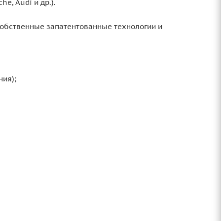
, Audi и др.).
обственные запатентованные технологии и
ния);