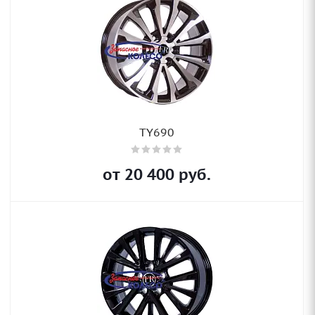
TY690
от
20 400
руб.