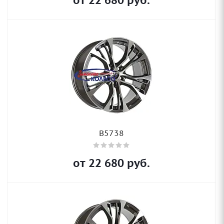
от
22 680
руб.
B5738
от
22 680
руб.