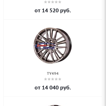
от
14 520
руб.
TY494
от
14 040
руб.