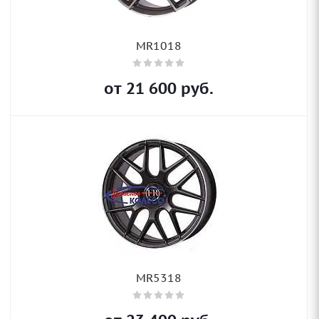
MR1018
от
21 600
руб.
MR5318