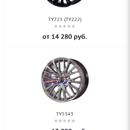
TY721 (TY222)
от
14 280
руб.
TY5343