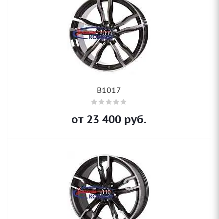
B1017
от
23 400
руб.