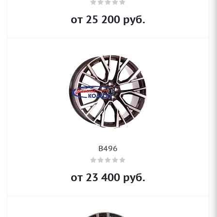
от
25 200
руб.
B496
от
23 400
руб.