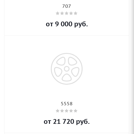
707
от
9 000
руб.
5558
от
21 720
руб.