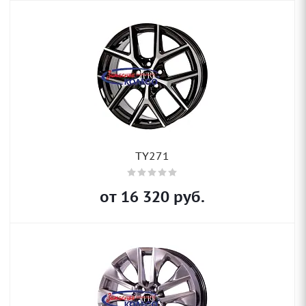
TY271
от
16 320
руб.