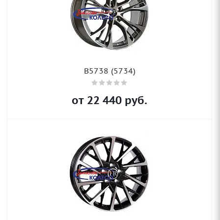
B5738 (5734)
от
22 440
руб.