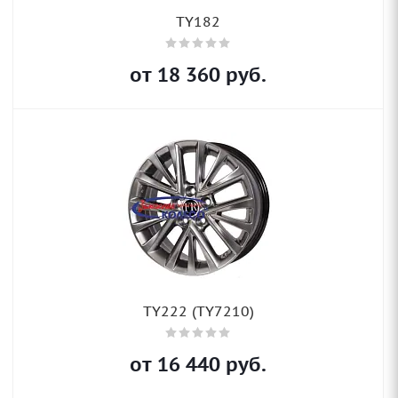
TY182
от
18 360
руб.
TY222 (TY7210)
от
16 440
руб.