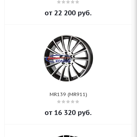
от
22 200
руб.
MR139 (MR911)
от
16 320
руб.