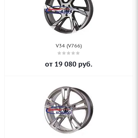
V34 (V766)
от
19 080
руб.