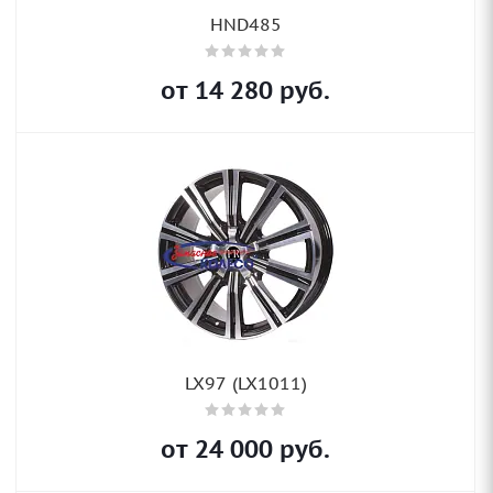
HND485
от
14 280
руб.
LX97 (LX1011)
от
24 000
руб.