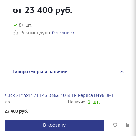
от
23 400
руб.
8+ шт.
Рекомендуют
0 человек
Типоразмеры и наличие
Диск 21'' 5x112 ET43 D66,6 10,5J FR Replica B496 BMF
2 шт.
x x
Наличие:
23 400
руб.
В корзину