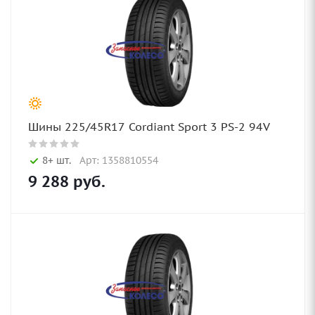
Шины 225/45R17 Cordiant Sport 3 PS-2 94V
8+ шт.
Арт: 1358810554
9 288
руб.