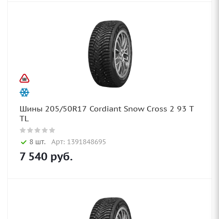
Шины 205/50R17 Cordiant Snow Cross 2 93 T
TL
8 шт.
Арт: 1391848695
7 540
руб.