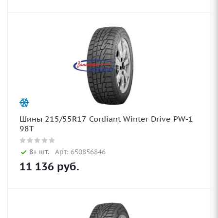
Шины 215/55R17 Cordiant Winter Drive PW-1
98T
8+ шт.
Арт: 650856846
11 136
руб.