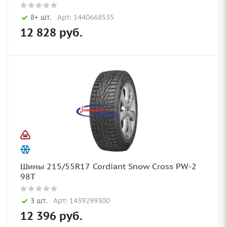
8+ шт.
Арт: 1440668535
12 828
руб.
Шины 215/55R17 Cordiant Snow Cross PW-2
98T
3 шт.
Арт: 1439299300
12 396
руб.