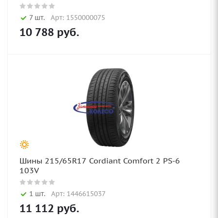
7 шт.
Арт: 1550000075
10 788
руб.
Шины 215/65R17 Cordiant Comfort 2 PS-6
103V
1 шт.
Арт: 1446615037
11 112
руб.