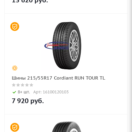
13 620
руб.
Шины 215/55R17 Cordiant RUN TOUR TL
8+ шт.
Арт: 16100120103
7 920
руб.