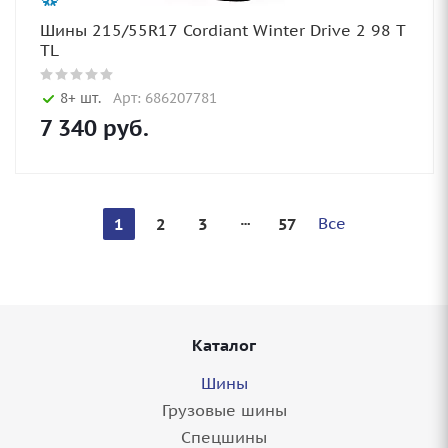
Шины 215/55R17 Cordiant Winter Drive 2 98 T
TL
8+ шт.
Арт: 686207781
7 340
руб.
Все
1
2
3
57
Каталог
Шины
Грузовые шины
Спецшины