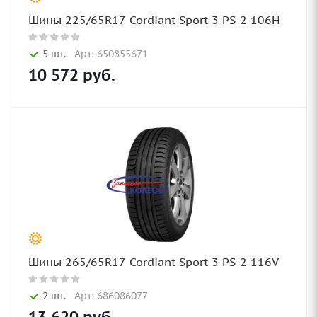
Шины 225/65R17 Cordiant Sport 3 PS-2 106H
5 шт.
Арт: 650855671
10 572
руб.
Шины 265/65R17 Cordiant Sport 3 PS-2 116V
2 шт.
Арт: 686086077