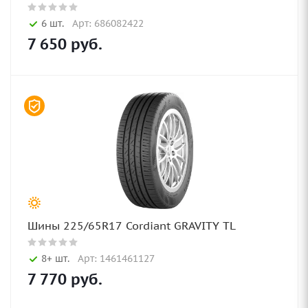
6 шт.
Арт: 686082422
7 650
руб.
Шины 225/65R17 Cordiant GRAVITY TL
8+ шт.
Арт: 1461461127
7 770
руб.