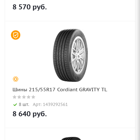
8 570
руб.
Шины 215/55R17 Cordiant GRAVITY TL
8 шт.
Арт: 1439292561
8 640
руб.