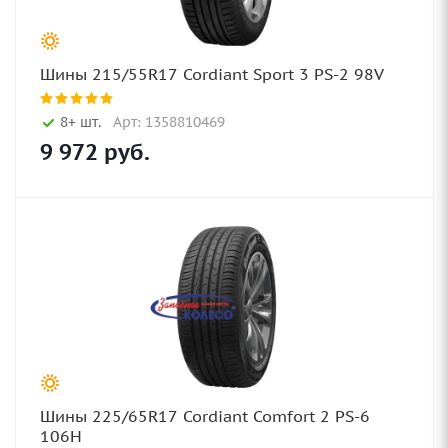
Шины 215/55R17 Cordiant Sport 3 PS-2 98V
8+ шт.
Арт: 1358810469
9 972
руб.
Шины 225/65R17 Cordiant Comfort 2 PS-6
106H