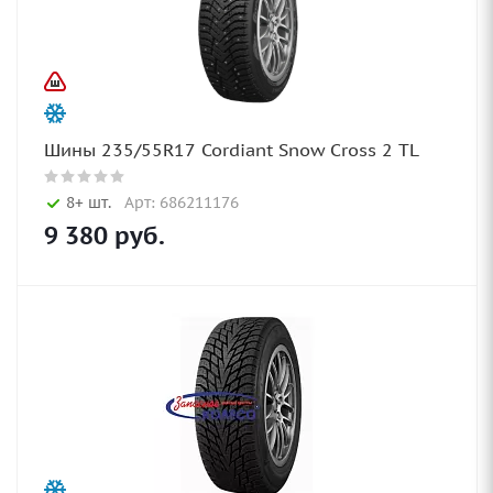
Шины 235/55R17 Cordiant Snow Cross 2 TL
8+ шт.
Арт: 686211176
9 380
руб.