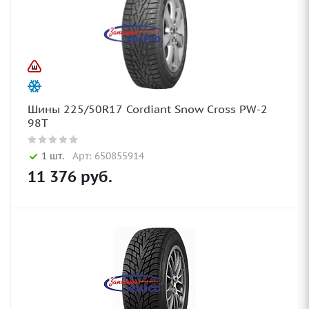
Шины 225/50R17 Cordiant Snow Cross PW-2
98T
1 шт.
Арт: 650855914
11 376
руб.