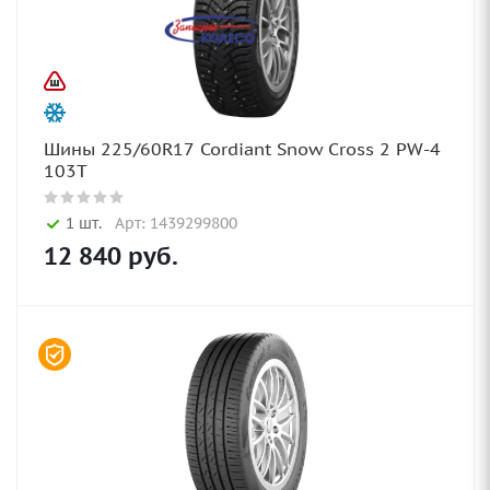
Шины 225/60R17 Cordiant Snow Cross 2 PW-4
103T
1 шт.
Арт: 1439299800
12 840
руб.