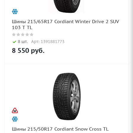
Шины 215/65R17 Cordiant Winter Drive 2 SUV
103 T TL
8 шт.
Арт: 1391881773
8 550
руб.
Шины 215/50R17 Cordiant Snow Cross TL