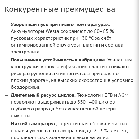
Конкурентные преимущества
Уверенный пуск при низких температурах.
Аккумуляторы Westa сохраняют до 80–85 %
пусковых характеристик при −30 °C за счёт
оптимизированной структуры пластин и состава
электролита.
Повышенная устойчивость к вибрациям.
Усиленная
конструкция корпуса и фиксация пластин снижают
риск разрушения активной массы при езде по
плохим дорогам, на высоких скоростях и в условиях
бездорожья.
Длительный ресурс циклов.
Технологии EFB и AGM
позволяют выдерживать до 350–400 циклов
глубокого разряда без существенной потери
ёмкости.
Низкий саморазряд.
Герметичная сборка и чистые
сплавы уменьшают саморазряд до 2–3 % в месяц,
продлевая срок хранения и эксплуатации.