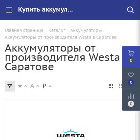
Купить аккумуляторы Westa в Саратове от 1 960 руб.
Главная страница
-
Каталог
-
Аккумуляторы
-
Аккумуляторы от производителя Westa в Саратове
Аккумуляторы от
производителя Westa в
0
Саратове
0
0