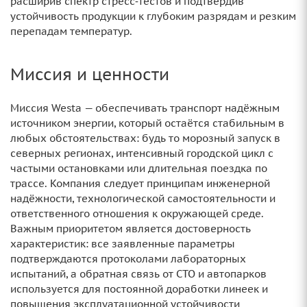
расширив спектр стресс‑тестов и подтвердив
устойчивость продукции к глубоким разрядам и резким
перепадам температур.
Миссия и ценности
Миссия Westa — обеспечивать транспорт надёжным
источником энергии, который остаётся стабильным в
любых обстоятельствах: будь то морозный запуск в
северных регионах, интенсивный городской цикл с
частыми остановками или длительная поездка по
трассе. Компания следует принципам инженерной
надёжности, технологической самостоятельности и
ответственного отношения к окружающей среде.
Важным приоритетом является достоверность
характеристик: все заявленные параметры
подтверждаются протоколами лабораторных
испытаний, а обратная связь от СТО и автопарков
используется для постоянной доработки линеек и
повышения эксплуатационной устойчивости