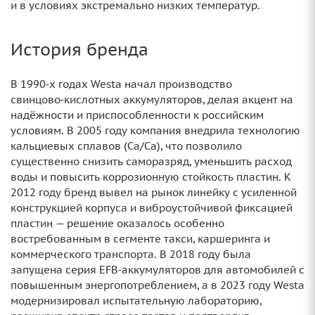
и в условиях экстремально низких температур.
История бренда
В 1990‑х годах Westa начал производство
свинцово‑кислотных аккумуляторов, делая акцент на
надёжности и приспособленности к российским
условиям. В 2005 году компания внедрила технологию
кальциевых сплавов (Ca/Ca), что позволило
существенно снизить саморазряд, уменьшить расход
воды и повысить коррозионную стойкость пластин. К
2012 году бренд вывел на рынок линейку с усиленной
конструкцией корпуса и виброустойчивой фиксацией
пластин — решение оказалось особенно
востребованным в сегменте такси, каршеринга и
коммерческого транспорта. В 2018 году была
запущена серия EFB‑аккумуляторов для автомобилей с
повышенным энергопотреблением, а в 2023 году Westa
модернизировал испытательную лабораторию,