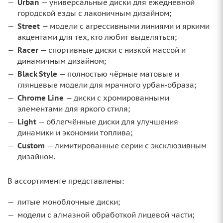
Urban
— универсальные диски для ежедневной
городской езды с лаконичным дизайном;
Street
— модели с агрессивными линиями и яркими
акцентами для тех, кто любит выделяться;
Racer
— спортивные диски с низкой массой и
динамичным дизайном;
Black Style
— полностью чёрные матовые и
глянцевые модели для мрачного урбан‑образа;
Chrome Line
— диски с хромированными
элементами для яркого стиля;
Light
— облегчённые диски для улучшения
динамики и экономии топлива;
Custom
— лимитированные серии с эксклюзивным
дизайном.
В ассортименте представлены:
литые моноблочные диски;
модели с алмазной обработкой лицевой части;