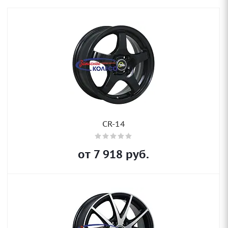
CR-14
от
7 918
руб.