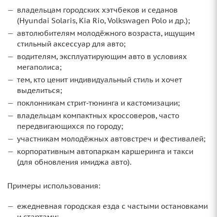
владельцам городских хэтчбеков и седанов
(Hyundai Solaris, Kia Rio, Volkswagen Polo и др.);
автолюбителям молодёжного возраста, ищущим
стильный аксессуар для авто;
водителям, эксплуатирующим авто в условиях
мегаполиса;
тем, кто ценит индивидуальный стиль и хочет
выделиться;
поклонникам стрит‑тюнинга и кастомизации;
владельцам компактных кроссоверов, часто
передвигающихся по городу;
участникам молодёжных автовстреч и фестивалей;
корпоративным автопаркам каршеринга и такси
(для обновления имиджа авто).
Примеры использования:
ежедневная городская езда с частыми остановками
и стартами;