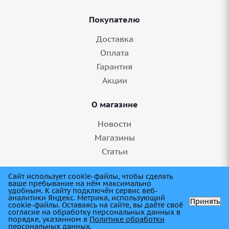
Покупателю
Доставка
Оплата
Гарантия
Акции
О магазине
Новости
Магазины
Статьи
8 (845) 275-99-11
Сайт использует cookie-файлы, чтобы сделать
ваше пребывание на нём максимально
удобным. К cайту подключён сервис веб-
аналитики Яндекс. Метрика, использующий
Принять
cookie-файлы. Оставаясь на сайте, вы даёте своё
согласие на обработку персональных данных в
порядке, указанном в
Политике обработки
персональных данных
.