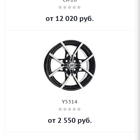
от
12 020
руб.
Y5314
от
2 550
руб.