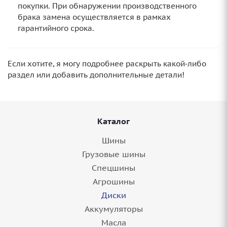
покупки. При обнаружении производственного
брака замена осуществляется в рамках
гарантийного срока.
Если хотите, я могу подробнее раскрыть какой‑либо
раздел или добавить дополнительные детали!
Каталог
Шины
Грузовые шины
Спецшины
Агрошины
Диски
Аккумуляторы
Масла