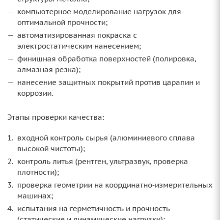
компьютерное моделирование нагрузок для
оптимальной прочности;
автоматизированная покраска с
электростатическим нанесением;
финишная обработка поверхностей (полировка,
алмазная резка);
нанесение защитных покрытий против царапин и
коррозии.
Этапы проверки качества:
входной контроль сырья (алюминиевого сплава
высокой чистоты);
контроль литья (рентген, ультразвук, проверка
плотности);
проверка геометрии на координатно‑измерительных
машинах;
испытания на герметичность и прочность
(статические и динамические нагрузки);