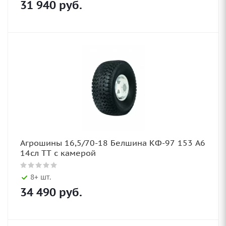
31 940
руб.
Агрошины 16,5/70-18 Белшина КФ-97 153 А6
14сл TT с камерой
8+ шт.
34 490
руб.