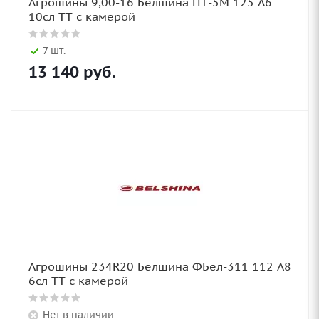
Агрошины 9,00-16 Белшина ПТ-5М 125 А6
10сл TT с камерой
7 шт.
13 140
руб.
Агрошины 234R20 Белшина ФБел-311 112 А8
6сл TT с камерой
Нет в наличии