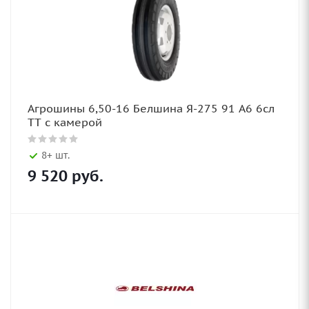
Агрошины 6,50-16 Белшина Я-275 91 А6 6сл
TT с камерой
8+ шт.
9 520
руб.