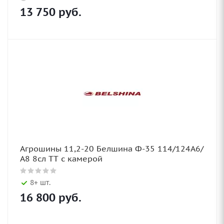
13 750
руб.
Агрошины 11,2-20 Белшина Ф-35 114/124А6/
А8 8сл TT с камерой
8+ шт.
16 800
руб.