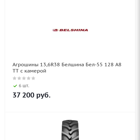
Агрошины 13,6R38 Белшина Бел-55 128 А8
TT с камерой
6 шт.
37 200
руб.