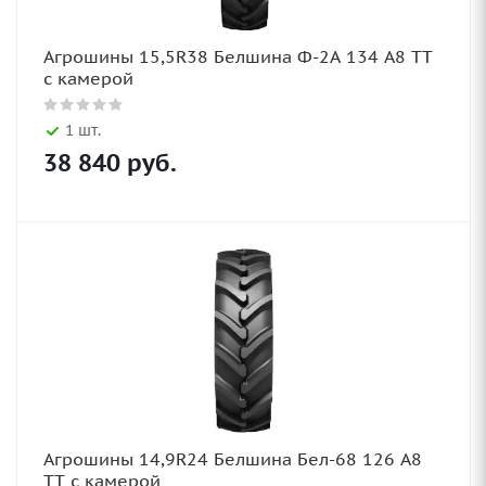
Агрошины 15,5R38 Белшина Ф-2А 134 А8 TT
с камерой
1 шт.
38 840
руб.
Агрошины 14,9R24 Белшина Бел-68 126 А8
TT с камерой