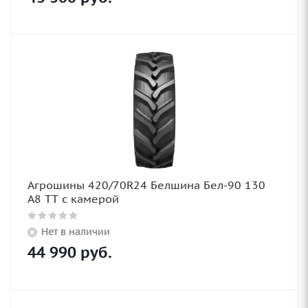
Агрошины 420/70R24 Белшина Бел-90 130
А8 TT с камерой
Нет в наличии
44 990
руб.