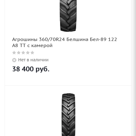
Агрошины 360/70R24 Белшина Бел-89 122
А8 TT с камерой
Нет в наличии
38 400
руб.