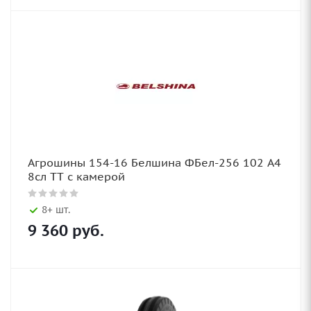
Агрошины 154-16 Белшина ФБел-256 102 А4
8сл TT с камерой
8+ шт.
9 360
руб.