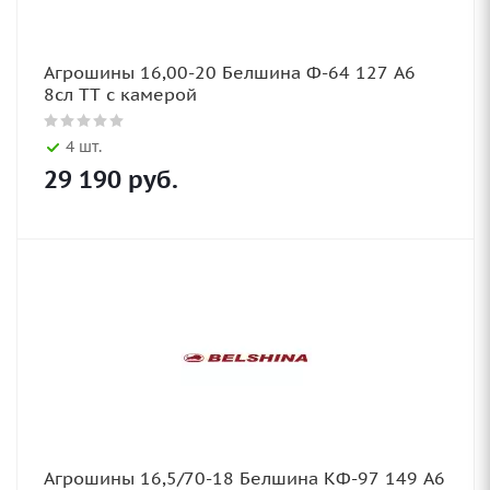
Агрошины 16,00-20 Белшина Ф-64 127 А6
8сл TT с камерой
4 шт.
29 190
руб.
Агрошины 16,5/70-18 Белшина КФ-97 149 А6