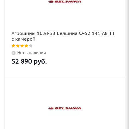
Агрошины 16,9R38 Белшина Ф-52 141 А8 TT
с камерой
Нет в наличии
52 890
руб.