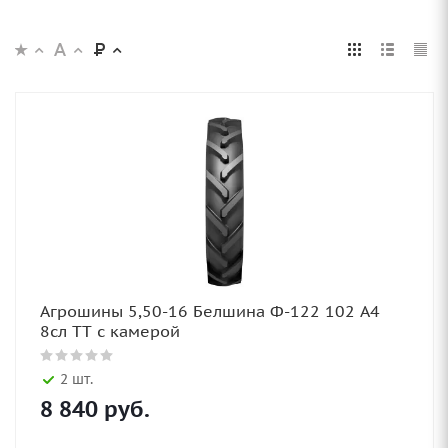
Агрошины 5,50-16 Белшина Ф-122 102 А4
8сл TT с камерой
2 шт.
8 840
руб.