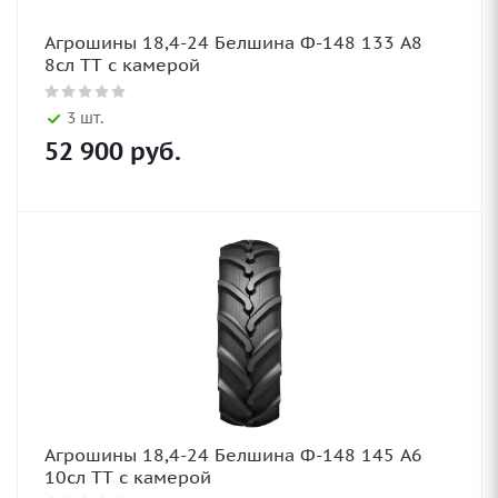
Агрошины 18,4-24 Белшина Ф-148 133 А8
8сл TT с камерой
3 шт.
52 900
руб.
Агрошины 18,4-24 Белшина Ф-148 145 А6
10сл TT с камерой