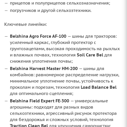
прицепов и полуприцепов сельхозназначения;
погрузчиков и другой сельхозтехники.
Ключевые линейки:
Belshina Agro Force AF‑100
— шины для тракторов:
усиленный каркас, глубокий протектор с
грунтозацепами, высокая проходимость на рыхлых
и влажных почвах, технология
Soil Care Bel
для
снижения уплотнения почвы;
Belshina Harvest Master HM‑200
— шины для
комбайнов: равномерное распределение нагрузки,
минимальное уплотнение почвы, устойчивость к
проколам и порезам, технология
Load Balance Bel
для оптимального сцепления;
Belshina Field Expert FE‑300
— универсальные
агрошины: подходят для разных видов
сельхозтехники, агрессивный рисунок протектора
для бездорожья и сложных условий, технология
Traction Clean Bel
для улучшения самоочистки;