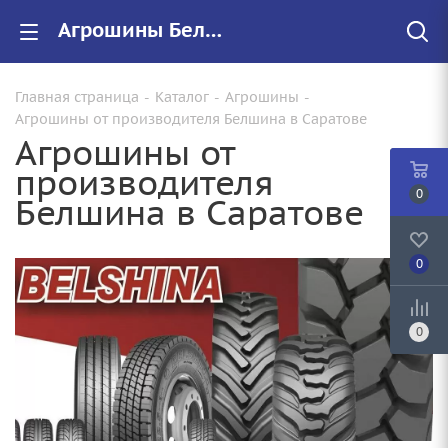
Агрошины Белшина купить в Саратове, низкие цены
Главная страница
-
Каталог
-
Агрошины
-
Агрошины от производителя Белшина в Саратове
Агрошины от
производителя
0
Белшина в Саратове
0
0