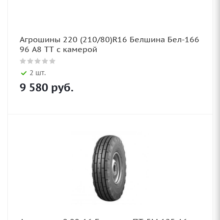
Агрошины 220 (210/80)R16 Белшина Бел-166
96 А8 TT с камерой
2 шт.
9 580
руб.