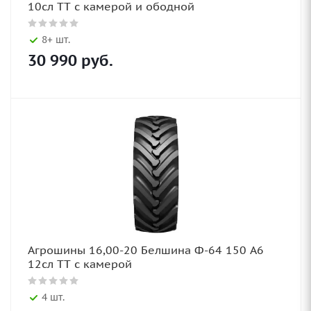
10сл TT с камерой и ободной
8+ шт.
30 990
руб.
Агрошины 16,00-20 Белшина Ф-64 150 А6
12сл TT с камерой
4 шт.