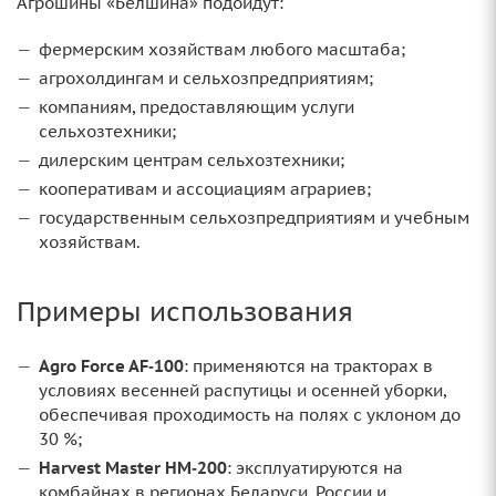
Агрошины «Белшина» подойдут:
фермерским хозяйствам любого масштаба;
агрохолдингам и сельхозпредприятиям;
компаниям, предоставляющим услуги
сельхозтехники;
дилерским центрам сельхозтехники;
кооперативам и ассоциациям аграриев;
государственным сельхозпредприятиям и учебным
хозяйствам.
Примеры использования
Agro Force AF‑100
: применяются на тракторах в
условиях весенней распутицы и осенней уборки,
обеспечивая проходимость на полях с уклоном до
30 %;
Harvest Master HM‑200
: эксплуатируются на
комбайнах в регионах Беларуси, России и