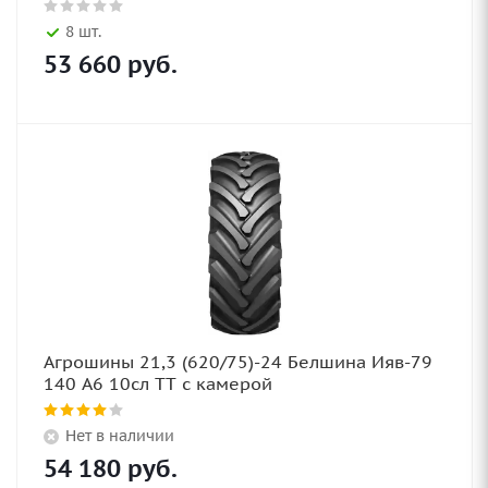
8 шт.
53 660
руб.
Агрошины 21,3 (620/75)-24 Белшина Ияв-79
140 А6 10сл TT с камерой
Нет в наличии
54 180
руб.