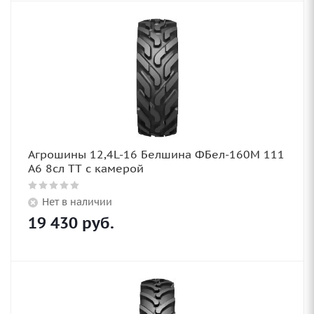
Агрошины 12,4L-16 Белшина ФБел-160М 111
А6 8сл TT с камерой
Нет в наличии
19 430
руб.