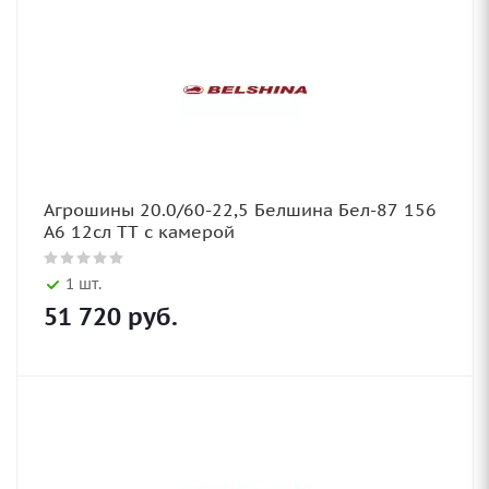
Агрошины 20.0/60-22,5 Белшина Бел-87 156
А6 12сл TT с камерой
1 шт.
51 720
руб.