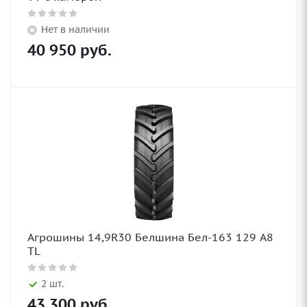
Нет в наличии
40 950
руб.
Агрошины 14,9R30 Белшина Бел-163 129 A8
TL
2 шт.
43 300
руб.