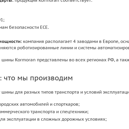
дарты:
продукция Kormoran соответствует:
1;
мам безопасности ECE.
мощности:
компания располагает 4 заводами в Европе, о
няются роботизированные линии и системы автоматизиров
:
шины Kormoran представлены во всех регионах РФ, а такж
: что мы производим
 шины для разных типов транспорта и условий эксплуатаци
ородских автомобилей и спорткаров;
оммерческого транспорта и спецтехники;
ля эксплуатации в сложных дорожных условиях;