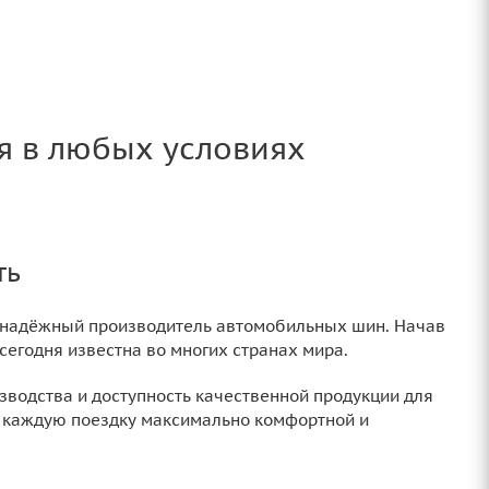
я в любых условиях
ть
к надёжный производитель автомобильных шин. Начав
сегодня известна во многих странах мира.
зводства и доступность качественной продукции для
т каждую поездку максимально комфортной и