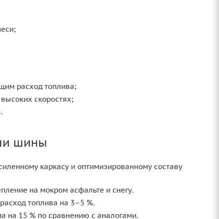
еси;
щим расход топлива;
высоких скоростях;
.
ши шины
силенному каркасу и оптимизированному составу
ление на мокром асфальте и снегу.
расход топлива на 3–5 %.
 на 15 % по сравнению с аналогами.