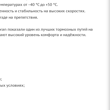
пературах от −40 °C до +50 °C.
ность и стабильность на высоких скоростях.
зде на препятствия.
oran показали один из лучших тормозных путей на
чают высокий уровень комфорта и надёжности.
;
ых условиях;