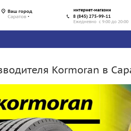
интернет-магазин
Ваш город
Саратов
8 (845) 275-99-11
Ежедневно с 9:00 до 20:00
зводителя Kormoran в Сар