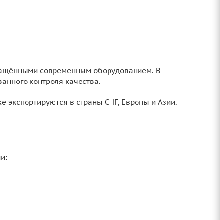
снащёнными современным оборудованием. В
анного контроля качества.
е экспортируются в страны СНГ, Европы и Азии.
и: