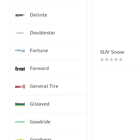
Delinte
Doublestar
Fortune
SUV Snow
Forward
General Tire
Gislaved
Goodride
Goodyear