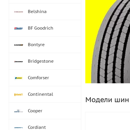
Belshina
BF Goodrich
Bontyre
Bridgestone
Comforser
Continental
Модели шин
Cooper
Cordiant