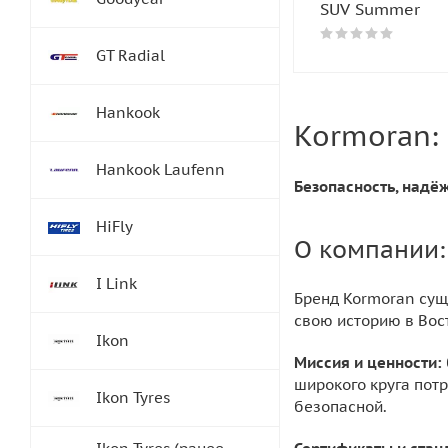
SUV Summer
GT Radial
Hankook
Kormoran:
Hankook Laufenn
Безопасность, надё
HiFly
О компании:
I Link
Бренд Kormoran сущ
свою историю в Вос
Ikon
Миссия и ценности:
широкого круга пот
Ikon Tyres
безопасной.