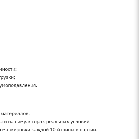
чности;
рузки;
шумоподавления.
 материалов.
ости на симуляторах реальных условий.
и маркировки каждой 10‑й шины в партии.