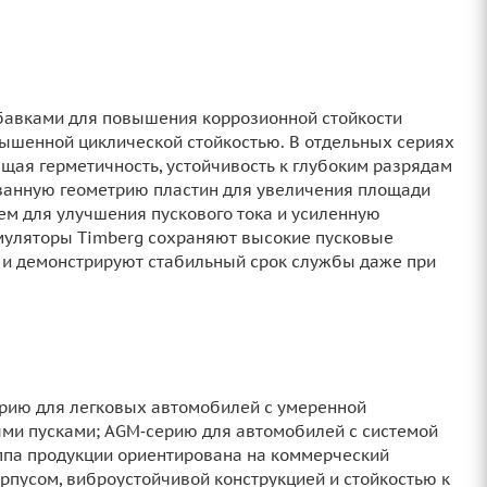
бавками для повышения коррозионной стойкости
овышенной циклической стойкостью. В отдельных сериях
ая герметичность, устойчивость к глубоким разрядам
ванную геометрию пластин для увеличения площади
ем для улучшения пускового тока и усиленную
умуляторы Timberg сохраняют высокие пусковые
 и демонстрируют стабильный срок службы даже при
ерию для легковых автомобилей с умеренной
ыми пусками; AGM‑серию для автомобилей с системой
руппа продукции ориентирована на коммерческий
рпусом, виброустойчивой конструкцией и стойкостью к