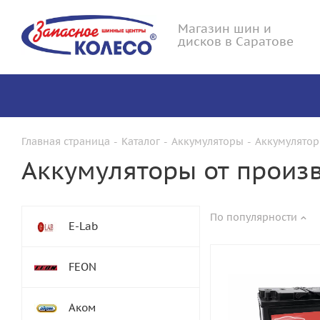
Магазин шин и
дисков в Саратове
Главная страница
-
Каталог
-
Аккумуляторы
-
Аккумулятор
Аккумуляторы от произв
По популярности
E-Lab
FEON
Аком