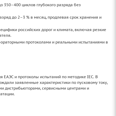
о 350–400 циклов глубокого разряда без
зряд до 2–3 % в месяц, продлевая срок хранения и
ецифики российских дорог и климата, включая резкие
ателя.
ораторными протоколами и реальными испытаниями в
я ЕАЭС и протоколы испытаний по методике IEC. В
ждали заявленные характеристики по пусковому току,
ыми дистрибьюторами, сервисными центрами и
уатации.