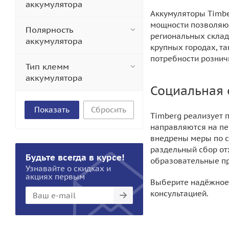
аккумулятора
Аккумуляторы Timbe
мощности позволяют
Полярность
региональных склада
аккумулятора
крупных городах, т
потребности рознич
Тип клемм
аккумулятора
Социальная 
Сбросить
Timberg реализует 
направляются на пе
внедрены меры по 
раздельный сбор от
Будьте всегда в курсе!
образовательные пр
Узнавайте о скидках и
акциях первым
Выберите надёжное 
консультацией.