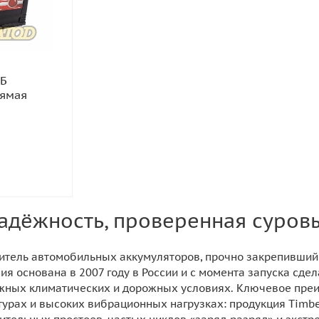
КБ
рямая
надёжность, проверенная суро
итель автомобильных аккумуляторов, прочно закрепивший
ия основана в 2007 году в России и с момента запуска сде
жных климатических и дорожных условиях. Ключевое преи
турах и высоких вибрационных нагрузках: продукция Timb