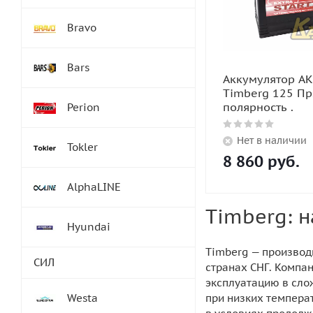
Bravo
Bars
Аккумулятор А
Timberg 125 П
полярность .
Perion
Нет в наличии
Tokler
8 860
руб.
AlphaLINE
Timberg: 
Hyundai
Timberg — производ
СИЛ
странах СНГ. Компан
эксплуатацию в сло
Westa
при низких темпера