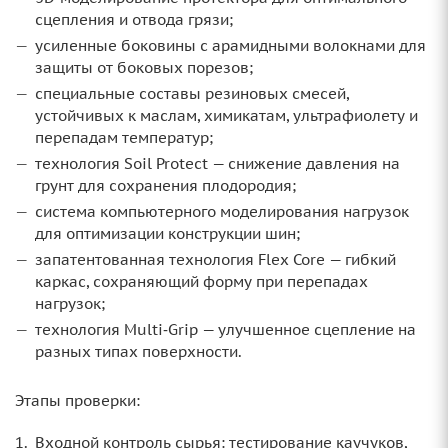
сцепления и отвода грязи;
усиленные боковины с арамидными волокнами для
защиты от боковых порезов;
специальные составы резиновых смесей,
устойчивых к маслам, химикатам, ультрафиолету и
перепадам температур;
технология Soil Protect — снижение давления на
грунт для сохранения плодородия;
система компьютерного моделирования нагрузок
для оптимизации конструкции шин;
запатентованная технология Flex Core — гибкий
каркас, сохраняющий форму при перепадах
нагрузок;
технология Multi‑Grip — улучшенное сцепление на
разных типах поверхности.
Этапы проверки:
Входной контроль сырья: тестирование каучуков,