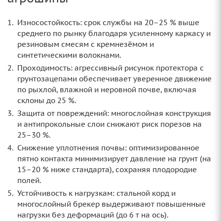
Износостойкость: срок службы на 20–25 % выше
среднего по рынку благодаря усиленному каркасу и
резиновым смесям с кремнезёмом и
синтетическими волокнами.
Проходимость: агрессивный рисунок протектора с
грунтозацепами обеспечивает уверенное движение
по рыхлой, влажной и неровной почве, включая
склоны до 25 %.
Защита от повреждений: многослойная конструкция
и антипрокольные слои снижают риск порезов на
25–30 %.
Снижение уплотнения почвы: оптимизированное
пятно контакта минимизирует давление на грунт (на
15–20 % ниже стандарта), сохраняя плодородие
полей.
Устойчивость к нагрузкам: стальной корд и
многослойный брекер выдерживают повышенные
нагрузки без деформаций (до 6 т на ось).