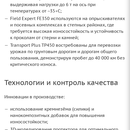
выдерживая нагрузки до 6 т на ось при
температурах от −35∘C;
Field Expert FE350 используются на опрыскивателях
и посевных комплексах в степных районах, где
требуется высокая износостойкость и устойчивость
к проколам от стерни и камней;
Transport Plus TP450 востребованы для перевозки
урожая по грунтовым дорогам и дорогам общего
пользования, демонстрируя пробег до 40 000 км без
критического износа.
Технологии и контроль качества
Инновации в производстве:
использование кремнезёма (силики) и
нанокомпозитных добавок для повышения
износостойкости;
3D‑моделирование протектора для оптимального