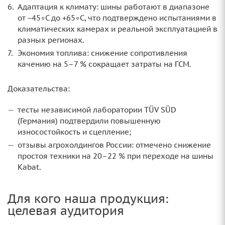
Адаптация к климату: шины работают в диапазоне
от −45∘C до +65∘C, что подтверждено испытаниями в
климатических камерах и реальной эксплуатацией в
разных регионах.
Экономия топлива: снижение сопротивления
качению на 5–7 % сокращает затраты на ГСМ.
Доказательства:
тесты независимой лаборатории TÜV SÜD
(Германия) подтвердили повышенную
износостойкость и сцепление;
отзывы агрохолдингов России: отмечено снижение
простоя техники на 20–22 % при переходе на шины
Kabat.
Для кого наша продукция:
целевая аудитория