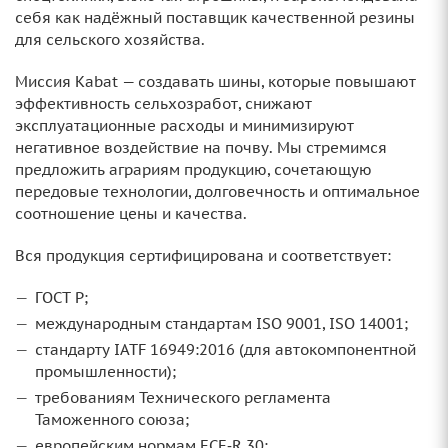
себя как надёжный поставщик качественной резины
для сельского хозяйства.
Миссия Kabat — создавать шины, которые повышают
эффективность сельхозработ, снижают
эксплуатационные расходы и минимизируют
негативное воздействие на почву. Мы стремимся
предложить аграриям продукцию, сочетающую
передовые технологии, долговечность и оптимальное
соотношение цены и качества.
Вся продукция сертифицирована и соответствует:
ГОСТ Р;
международным стандартам ISO 9001, ISO 14001;
стандарту IATF 16949:2016 (для автокомпонентной
промышленности);
требованиям Технического регламента
Таможенного союза;
европейским нормам ECE‑R 30;