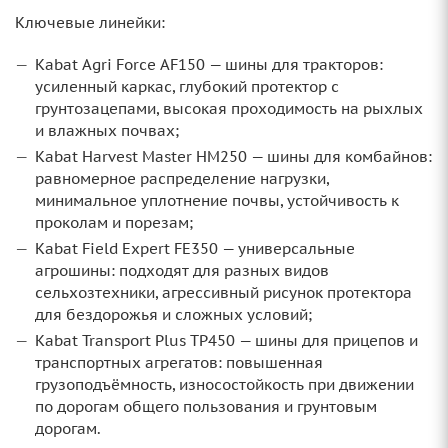
Ключевые линейки:
Kabat Agri Force AF150 — шины для тракторов:
усиленный каркас, глубокий протектор с
грунтозацепами, высокая проходимость на рыхлых
и влажных почвах;
Kabat Harvest Master HM250 — шины для комбайнов:
равномерное распределение нагрузки,
минимальное уплотнение почвы, устойчивость к
проколам и порезам;
Kabat Field Expert FE350 — универсальные
агрошины: подходят для разных видов
сельхозтехники, агрессивный рисунок протектора
для бездорожья и сложных условий;
Kabat Transport Plus TP450 — шины для прицепов и
транспортных агрегатов: повышенная
грузоподъёмность, износостойкость при движении
по дорогам общего пользования и грунтовым
дорогам.