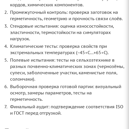
кордов, химических компонентов.
Промежуточный контроль: проверка заготовок на
герметичность, геометрию и прочность связи слоёв.
Стендовые испытания: оценка износостойкости,
эластичности, термостойкости на симуляторах
нагрузок.
Климатические тесты: проверка свойств при
экстремальных температурах (−45∘C…+65∘C).
Полевые испытания: тесты на сельхозтехнике в
разных почвенно‑климатических зонах (чернозёмы,
супеси, заболоченные участки, каменистые поля,
солончаки).
Выборочная проверка готовой партии: визуальный
осмотр, замеры параметров, тесты на
герметичность.
Финальный аудит: подтверждение соответствия ISO
и ГОСТ перед отгрузкой.