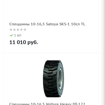
Спецшины 10-16,5 Satoya SKS-1 10сл TL
1 шт.
11 010
руб.
Спецшины 10-16,5 Voltyre Heavy DT-122