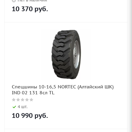
Нет в наличии
10 370
руб.
Спецшины 10-16,5 NORTEC (Алтайский ШК)
IND 02 131 8сл TL
4 шт.
10 990
руб.