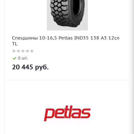
Спецшины 10-16,5 Petlas IND35 138 A3 12сл
TL
8 шт.
20 445
руб.