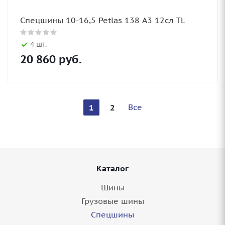
Спецшины 10-16,5 Petlas 138 A3 12сл TL
4 шт.
20 860
руб.
Все
1
2
Каталог
Шины
Грузовые шины
Спецшины