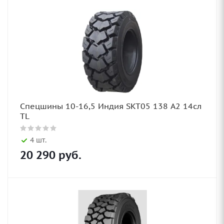
Спецшины 10-16,5 Индия SKT05 138 A2 14сл
TL
4 шт.
20 290
руб.