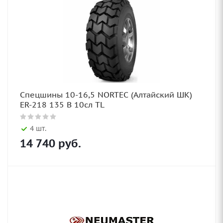
Спецшины 10-16,5 NORTEC (Алтайский ШК)
ER-218 135 B 10сл TL
4 шт.
14 740
руб.