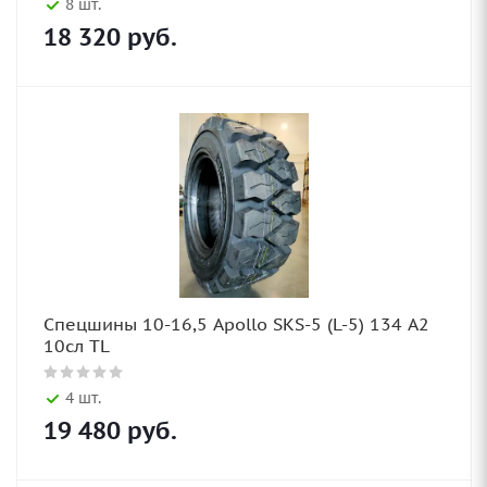
8 шт.
18 320
руб.
Спецшины 10-16,5 Apollo SKS-5 (L-5) 134 A2
10сл TL
4 шт.
19 480
руб.