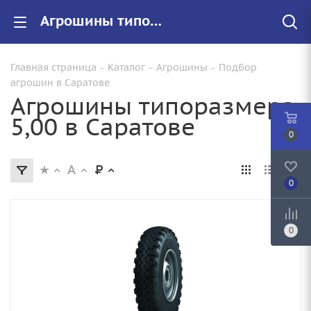
Агрошины типоразмера 5,00 купить в Саратове недорого
Главная страница
-
Каталог
-
Агрошины
-
Подбор
агрошин в Саратове
Агрошины типоразмера
5,00 в Саратове
0
0
0