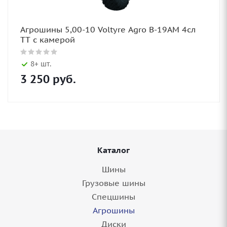
Агрошины 5,00-10 Voltyre Agro В-19АМ 4сл
TT с камерой
8+ шт.
3 250
руб.
Каталог
Шины
Грузовые шины
Спецшины
Агрошины
Диски