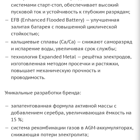
системами старт‑стоп, обеспечивает высокий
пусковой ток и устойчивость к глубоким разрядам;
EFB (Enhanced Flooded Battery) — улучшенная
залитая батарея с повышенной циклической
стойкостью;
кальциевые сплавы (Ca/Ca) — снижают саморазряд
и испарение воды, увеличивая срок службы;
технология Expanded Metal — решётка электродов,
изготовленная методом просечки и растяжки,
повышает механическую прочность и
проводимость.
Уникальные разработки бренда:
запатентованная формула активной массы с
добавлением серебра, увеличивающая ёмкость на
15 %;
система рекомбинации газов в AGM‑аккумуляторах,
снижающая потери электролита;