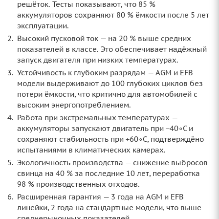
решёток. Тесты показывают, что 85 %
аккумуляторов сохраняют 80 % ёмкости после 5 лет
эксплуатации.
Высокий пусковой ток — на 20 % выше средних
показателей в классе. Это обеспечивает надёжный
запуск двигателя при низких температурах.
Устойчивость к глубоким разрядам — AGM и EFB
модели выдерживают до 100 глубоких циклов без
потери ёмкости, что критично для автомобилей с
высоким энергопотреблением.
Работа при экстремальных температурах —
аккумуляторы запускают двигатель при −40∘C и
сохраняют стабильность при +60∘C, подтверждёно
испытаниями в климатических камерах.
Экологичность производства — снижение выбросов
свинца на 40 % за последние 10 лет, переработка
98 % производственных отходов.
Расширенная гарантия — 3 года на AGM и EFB
линейки, 2 года на стандартные модели, что выше
среднерыночных показателей.