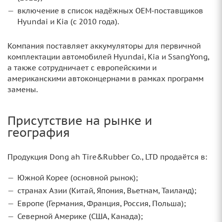
включение в список надёжных OEM‑поставщиков
Hyundai и Kia (с 2010 года).
Компания поставляет аккумуляторы для первичной
комплектации автомобилей Hyundai, Kia и SsangYong,
а также сотрудничает с европейскими и
американскими автоконцернами в рамках программ
замены.
Присутствие на рынке и
география
Продукция Dong ah Tire&Rubber Co., LTD продаётся в:
Южной Корее (основной рынок);
странах Азии (Китай, Япония, Вьетнам, Таиланд);
Европе (Германия, Франция, Россия, Польша);
Северной Америке (США, Канада);