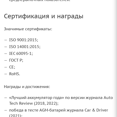
Сертификация и награды
Значимые сертификаты:
ISO 9001:2015;
ISO 14001:2015;
IEC 60095‑1;
ГОСТ Р;
CE;
RoHS.
Награды и достижения:
«Лучший аккумулятор года» по версии журнала Auto
Tech Review (2018, 2022);
победа в тесте AGM‑батарей журнала Car & Driver
(2021);