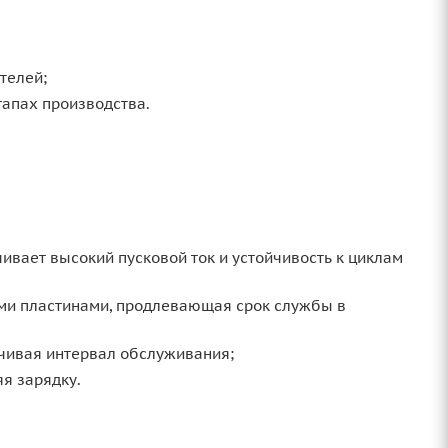
телей;
тапах производства.
чивает высокий пусковой ток и устойчивость к циклам
ыми пластинами, продлевающая срок службы в
ичивая интервал обслуживания;
я зарядку.