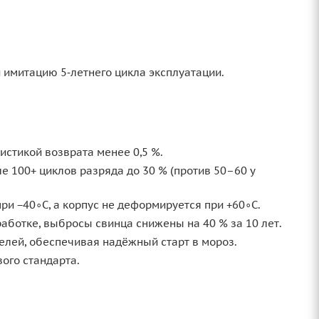
 имитацию 5‑летнего цикла эксплуатации.
истикой возврата менее 0,5 %.
е 100+ циклов разряда до 30 % (против 50–60 у
ри −40∘C, а корпус не деформируется при +60∘C.
ботке, выбросы свинца снижены на 40 % за 10 лет.
лей, обеспечивая надёжный старт в мороз.
ого стандарта.