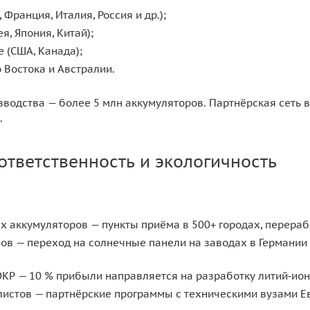
 Франция, Италия, Россия и др.);
я, Япония, Китай);
 (США, Канада);
 Востока и Австралии.
водства — более 5 млн аккумуляторов. Партнёрская сеть в
.
ответственность и экологичность
х аккумуляторов — пункты приёма в 500+ городах, перераб
в — переход на солнечные панели на заводах в Германии
КР — 10 % прибыли направляется на разработку литий‑ион
истов — партнёрские программы с техническими вузами Е