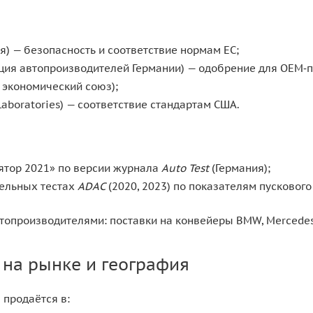
я) — безопасность и соответствие нормам ЕС;
ция автопроизводителей Германии) — одобрение для OEM‑п
 экономический союз);
Laboratories) — соответствие стандартам США.
ятор 2021» по версии журнала
Auto Test
(Германия);
тельных тестах
ADAC
(2020, 2023) по показателям пускового
втопроизводителями: поставки на конвейеры BMW, Mercedes
 на рынке и география
 продаётся в: