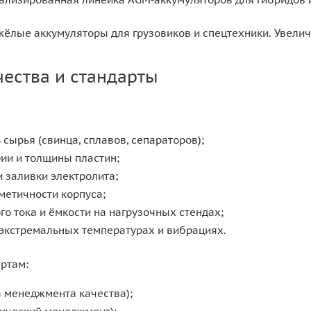
ёлые аккумуляторы для грузовиков и спецтехники. Увеличе
чества и стандарты
 сырья (свинца, сплавов, сепараторов);
ии и толщины пластин;
и заливки электролита;
метичности корпуса;
го тока и ёмкости на нагрузочных стендах;
 экстремальных температурах и вибрациях.
артам:
а менеджмента качества);