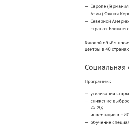
Европе (Германия,
Азии (Южная Коре
Северной Америке
странах Ближнего
Годовой объём произ
центры в 40 странах
Социальная 
Программы:
утилизация стары
снижение выбросо
25 %);
инвестиции в НИО
обучение специал