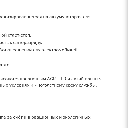
ециализировавшегося на аккумуляторах для
ой старт‑стоп.
ость к саморазряду.
аботки решений для электромобилей.
авто.
высокотехнологичным AGM, EFB и литий‑ионным
ных условиях и многолетнему сроку службы.
ипа за счёт инновационных и экологичных