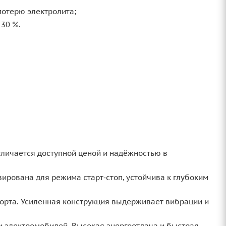
отерю электролита;
30 %.
тличается доступной ценой и надёжностью в
ирована для режима старт‑стоп, устойчива к глубоким
орта. Усиленная конструкция выдерживает вибрации и
 электромобилей. Высокая энергоотдача и быстрая