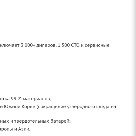
ключает 3 000+ дилеров, 1 500 СТО и сервисные
отка 99 % материалов;
 и Южной Корее (сокращение углеродного следа на
ных и твердотельных батарей;
вропы и Азии.