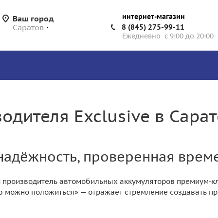
интернет-магазин
Ваш город
Саратов
8 (845) 275-99-11
Ежедневно с 9:00 до 20:00
одителя Exclusive в Сара
: надёжность, проверенная вре
й производитель автомобильных аккумуляторов премиум‑кла
ую можно положиться» — отражает стремление создавать п