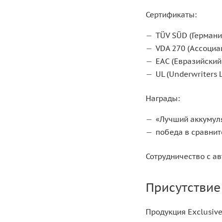
Сертификаты:
TÜV SÜD (Германи
VDA 270 (Ассоциа
ЕАС (Евразийский
UL (Underwriters 
Награды:
«Лучший аккумул
победа в сравни
Сотрудничество с а
Присутствие
Продукция Exclusive