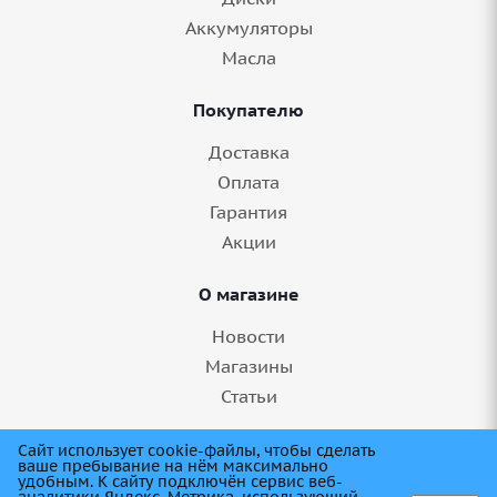
Аккумуляторы
Масла
Покупателю
Доставка
Оплата
Гарантия
Акции
О магазине
Новости
Магазины
Статьи
8 (845) 275-99-11
Сайт использует cookie-файлы, чтобы сделать
ваше пребывание на нём максимально
удобным. К cайту подключён сервис веб-