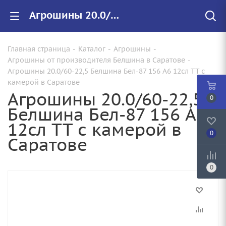
Агрошины 20.0/60-22,5 Белшина Бел-87 156 А6 12сл TT с камерой купить в Саратове по цене от 51 720 руб. с доставкой. Арт.:
Главная страница
-
Каталог
-
Агрошины
-
Агрошины от производителя Белшина в Саратове
-
Агрошины 20.0/60-22,5 Белшина Бел-87 156 А6 12сл TT с
камерой в Саратове
Агрошины 20.0/60-22,5
0
Белшина Бел-87 156 А6
12сл TT с камерой в
0
Саратове
0