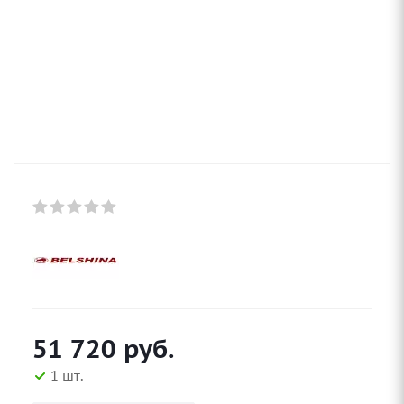
51 720
руб.
1 шт.