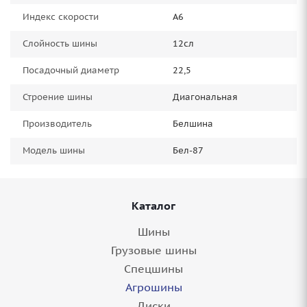
Индекс скорости
А6
Слойность шины
12сл
Посадочный диаметр
22,5
Строение шины
Диагональная
Производитель
Белшина
Модель шины
Бел-87
Каталог
Шины
Грузовые шины
Спецшины
Агрошины
Диски