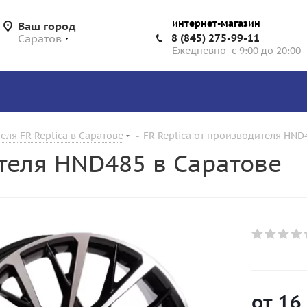
интернет-магазин
Ваш город
Саратов
8 (845) 275-99-11
Ежедневно с 9:00 до 20:00
еля FR Replica в Саратове
-
FR Replica от производителя HND
ителя HND485 в Саратове
от
16