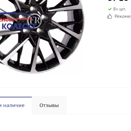
8+ шт.
Реком
и наличие
Отзывы