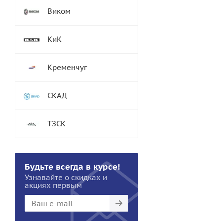
Виком
КиК
Кременчуг
СКАД
ТЗСК
Будьте всегда в курсе!
Узнавайте о скидках и
акциях первым