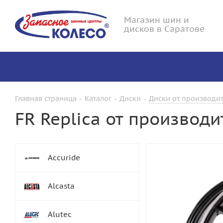
Магазин шин и
дисков в Саратове
Главная страница
-
Каталог
-
Диски
-
Диски от производит
FR Replica от производ
Accuride
Alcasta
Alutec