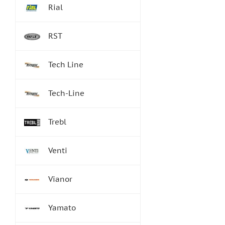
Rial
RST
Tech Line
Tech-Line
Trebl
Venti
Vianor
Yamato