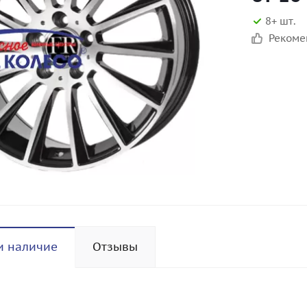
8+ шт.
Реком
и наличие
Отзывы