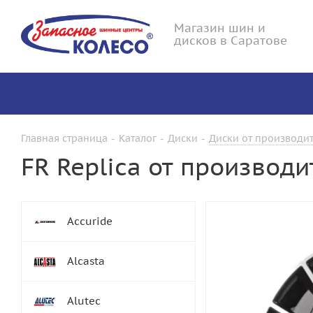
Магазин шин и
дисков в Саратове
Главная страница
-
Каталог
-
Диски
-
Диски от производит
FR Replica от производ
Accuride
Alcasta
Alutec