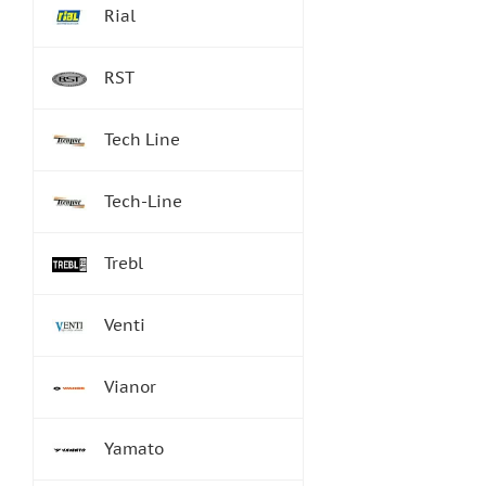
Rial
RST
Tech Line
Tech-Line
Trebl
Venti
Vianor
Yamato