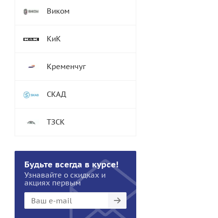
Виком
КиК
Кременчуг
СКАД
ТЗСК
Будьте всегда в курсе!
Узнавайте о скидках и
акциях первым