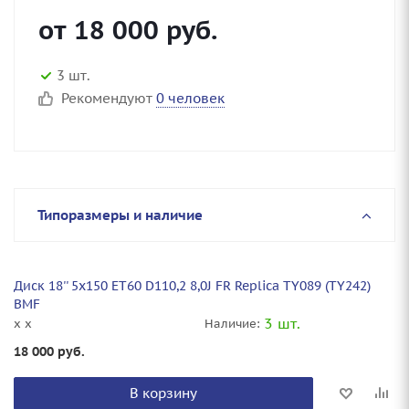
от
18 000
руб.
3 шт.
Рекомендуют
0 человек
Типоразмеры и наличие
Диск 18'' 5x150 ET60 D110,2 8,0J FR Replica TY089 (TY242)
BMF
3 шт.
x x
Наличие:
18 000
руб.
В корзину