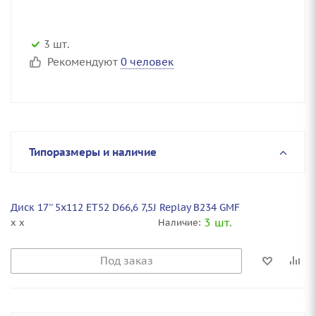
3 шт.
Рекомендуют
0 человек
Типоразмеры и наличие
Диск 17'' 5x112 ET52 D66,6 7,5J Replay B234 GMF
3 шт.
x x
Наличие:
Под заказ