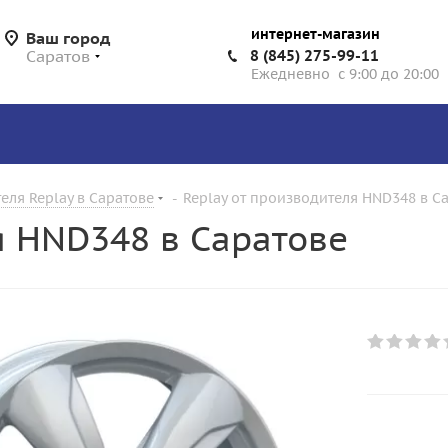
интернет-магазин
Ваш город
Саратов
8 (845) 275-99-11
Ежедневно с 9:00 до 20:00
еля Replay в Саратове
-
Replay от производителя HND348 в С
я HND348 в Саратове