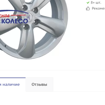
8+ шт.
Реком
и наличие
Отзывы