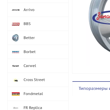
Arrivo
BBS
Better
Borbet
Carwel
Cross Street
Типоразмеры 
Fondmetal
FR Replica