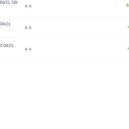
D67,1 7,0J
8
x x
 D67,1
x x
,5 D67,1
x x