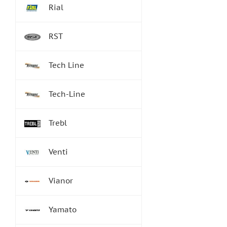
Rial
RST
Tech Line
Tech-Line
Trebl
Venti
Vianor
Yamato