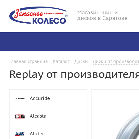
Магазин шин и
дисков в Саратове
Главная страница
-
Каталог
-
Диски
-
Диски от производит
Replay от производител
Accuride
Alcasta
Alutec