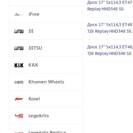
Диск 17'' 5x114,3 ET47 
Replay HND348 Sil
iFree
Диск 17'' 5x114,3 ET48
IJI
7,0J Replay HND348 Sil
Диск 17'' 5x114,3 ET48
IJITSU
7,0J Replay HND348 Sil
K&K
Khomen Wheels
Kosei
LegeArtis
LegeArtis Replica