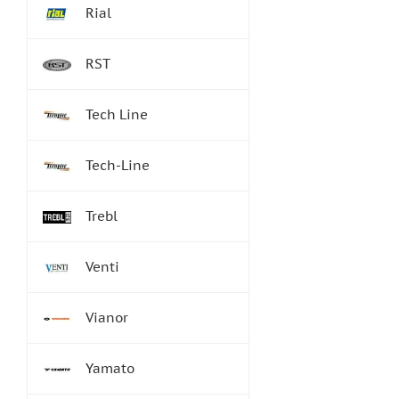
Rial
RST
Tech Line
Tech-Line
Trebl
Venti
Vianor
Yamato