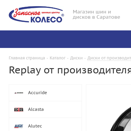
Магазин шин и
дисков в Саратове
Главная страница
-
Каталог
-
Диски
-
Диски от производит
Replay от производител
Accuride
Alcasta
Alutec