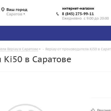
интернет-магазин
Ваш город
Саратов
8 (845) 275-99-11
Ежедневно с 9:00 до 20:00
еля Replay в Саратове
-
Replay от производителя Ki50 в Сара
 Ki50 в Саратове
Реком