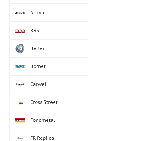
Arrivo
BBS
Better
Borbet
Carwel
Cross Street
Fondmetal
FR Replica