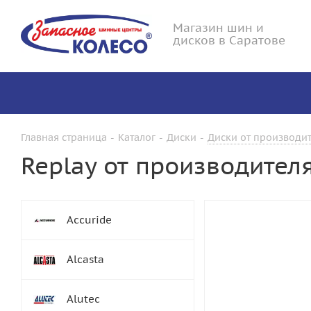
Магазин шин и
дисков в Саратове
Главная страница
-
Каталог
-
Диски
-
Диски от производит
Replay от производителя
Accuride
Alcasta
Alutec