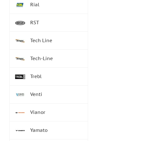
Rial
RST
Tech Line
Tech-Line
Trebl
Venti
Vianor
Yamato