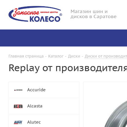
Магазин шин и
дисков в Саратове
Главная страница
-
Каталог
-
Диски
-
Диски от производит
Replay от производител
Accuride
Alcasta
Alutec