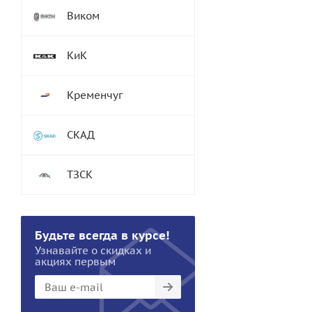
Виком
КиК
Кременчуг
СКАД
ТЗСК
Будьте всегда в курсе!
Узнавайте о скидках и
акциях первым