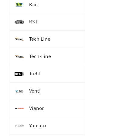
Rial
RST
Tech Line
Tech-Line
Trebl
Venti
Vianor
Yamato