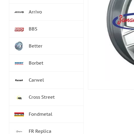
Arrivo
BBS
Better
Borbet
Carwel
Cross Street
Fondmetal
FR Replica