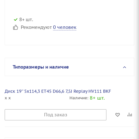
8+ шт.
Рекомендуют
0 человек
Типоразмеры и наличие
Диск 19'' 5x114,3 ET45 D66,6 7,5J Replay HV111 BKF
8+ шт.
x x
Наличие:
Под заказ