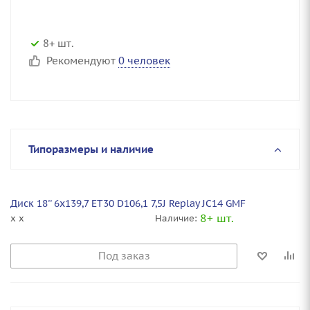
8+ шт.
Рекомендуют
0 человек
Типоразмеры и наличие
Диск 18'' 6x139,7 ET30 D106,1 7,5J Replay JC14 GMF
8+ шт.
x x
Наличие:
Под заказ