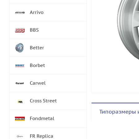
Arrivo
BBS
Better
Borbet
Carwel
Cross Street
Типоразмеры 
Fondmetal
FR Replica