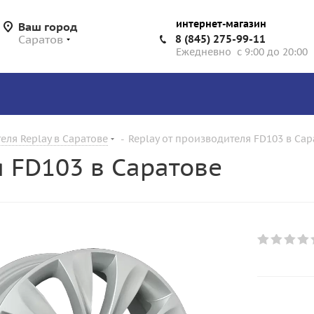
интернет-магазин
Ваш город
Саратов
8 (845) 275-99-11
Ежедневно с 9:00 до 20:00
еля Replay в Саратове
-
Replay от производителя FD103 в Сар
я FD103 в Саратове