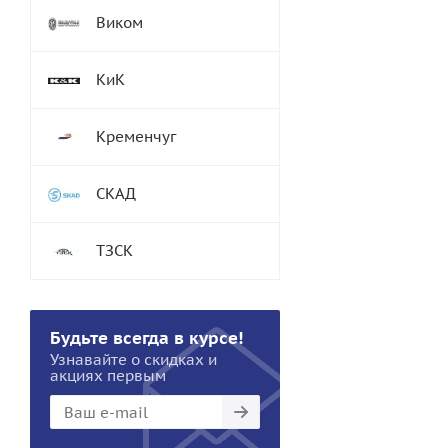
Виком
КиК
Кременчуг
СКАД
ТЗСК
Будьте всегда в курсе!
Узнавайте о скидках и
акциях первым