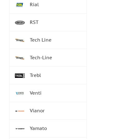
Rial
RST
Tech Line
Tech-Line
Trebl
Venti
Vianor
Yamato