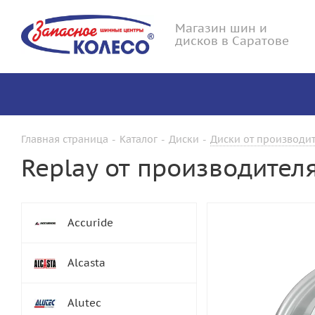
Магазин шин и
дисков в Саратове
Главная страница
-
Каталог
-
Диски
-
Диски от производит
Replay от производител
Accuride
Alcasta
Alutec