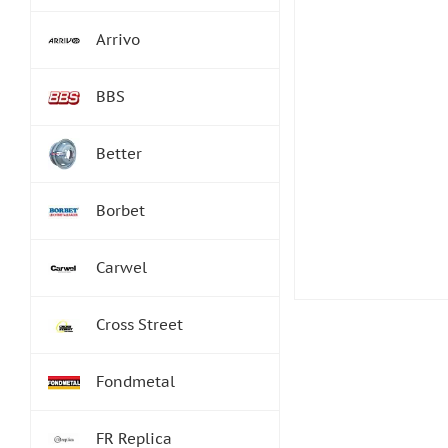
Arrivo
BBS
Better
Borbet
Carwel
Cross Street
Fondmetal
FR Replica