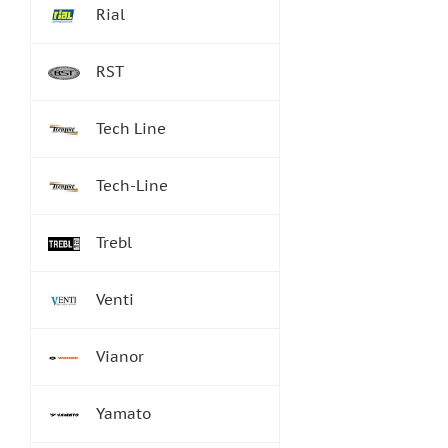
Rial
RST
Tech Line
Tech-Line
Trebl
Venti
Vianor
Yamato