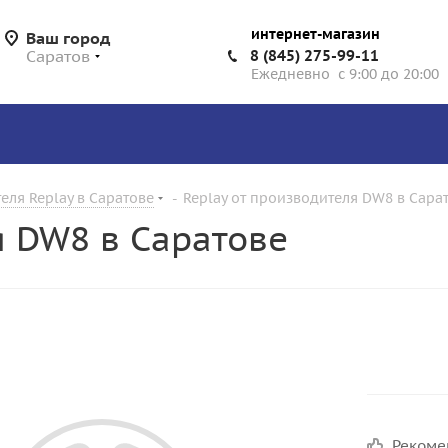
интернет-магазин
Ваш город
Саратов
8 (845) 275-99-11
Ежедневно с 9:00 до 20:00
еля Replay в Саратове
-
Replay от производителя DW8 в Сара
я DW8 в Саратове
Реком