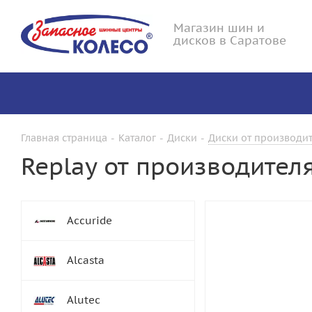
Магазин шин и
дисков в Саратове
Главная страница
-
Каталог
-
Диски
-
Диски от производит
Replay от производител
Accuride
Alcasta
Alutec