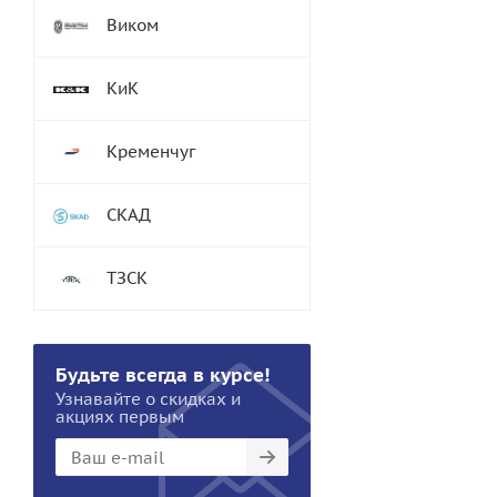
Виком
КиК
Кременчуг
СКАД
ТЗСК
Будьте всегда в курсе!
Узнавайте о скидках и
акциях первым