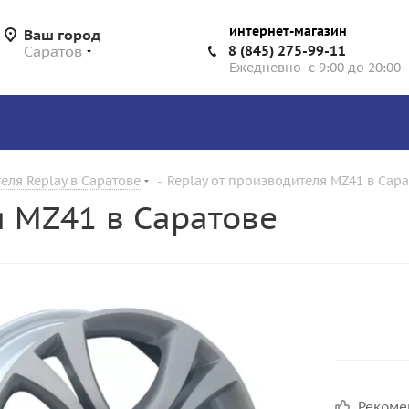
интернет-магазин
Ваш город
Саратов
8 (845) 275-99-11
Ежедневно с 9:00 до 20:00
еля Replay в Саратове
-
Replay от производителя MZ41 в Сар
я MZ41 в Саратове
Реком