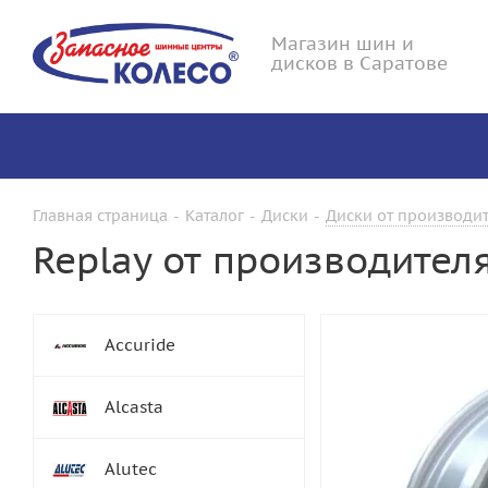
Магазин шин и
дисков в Саратове
Главная страница
-
Каталог
-
Диски
-
Диски от производит
Replay от производител
Accuride
Alcasta
Alutec