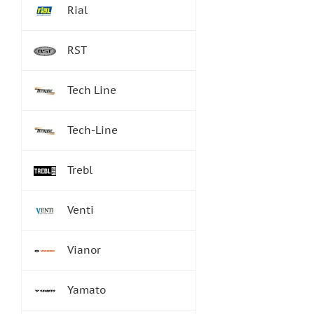
Rial
RST
Tech Line
Tech-Line
Trebl
Venti
Vianor
Yamato