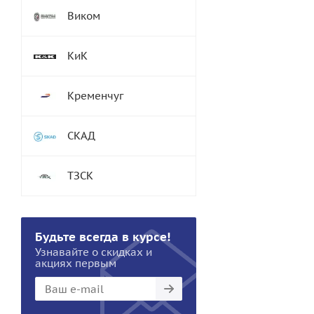
Виком
КиК
Кременчуг
СКАД
ТЗСК
Будьте всегда в курсе!
Узнавайте о скидках и
акциях первым