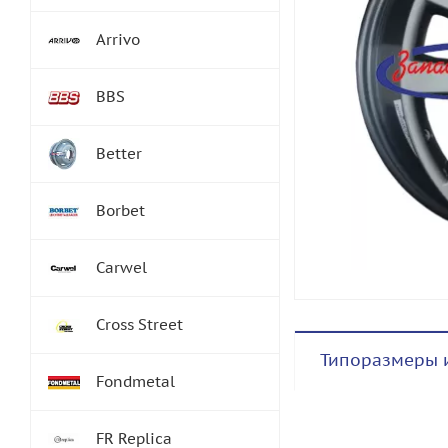
Arrivo
BBS
Better
Borbet
Carwel
Cross Street
Типоразмеры 
Fondmetal
FR Replica