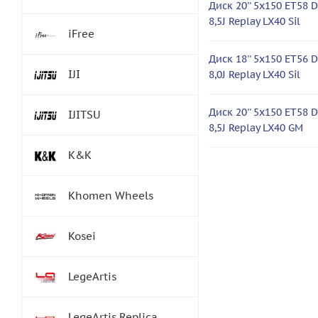
Диск 20'' 5x150 ET58 D
8,5J Replay LX40 Sil
iFree
Диск 18'' 5x150 ET56 D
IJI
8,0J Replay LX40 Sil
Диск 20'' 5x150 ET58 D
IJITSU
8,5J Replay LX40 GM
K&K
Khomen Wheels
Kosei
LegeArtis
LegeArtis Replica