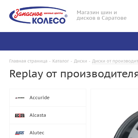
Магазин шин и
дисков в Саратове
Главная страница
-
Каталог
-
Диски
-
Диски от производит
Replay от производител
Accuride
Alcasta
Alutec