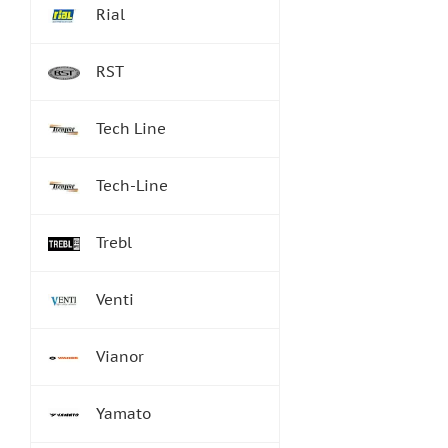
Rial
RST
Tech Line
Tech-Line
Trebl
Venti
Vianor
Yamato