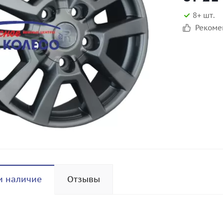
8+ шт.
Реком
и наличие
Отзывы