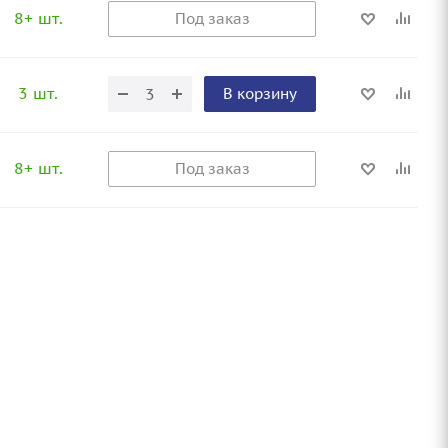
8+ шт.
Под заказ
3 шт.
В корзину
8+ шт.
Под заказ