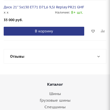
Диск 21'' 5x130 ET71 D71,6 9,5J Replay PR21 GMF
8+ шт.
x x
Наличие:
35 000
руб.
В корзину
Отзывы
Каталог
Шины
Грузовые шины
Спецшины