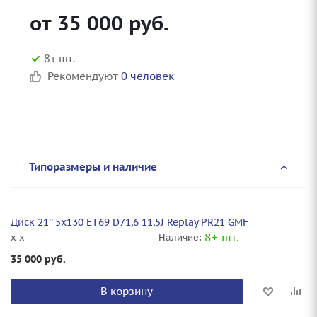
от
35 000
руб.
8+ шт.
Рекомендуют
0 человек
Типоразмеры и наличие
Диск 21'' 5x130 ET69 D71,6 11,5J Replay PR21 GMF
8+ шт.
x x
Наличие:
35 000
руб.
В корзину