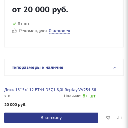
от
20 000
руб.
8+ шт.
Рекомендуют
0 человек
Типоразмеры и наличие
Диск 18'' 5x112 ET44 D57,1 8,0J Replay VV254 Sil
8+ шт.
x x
Наличие:
20 000
руб.
В корзину