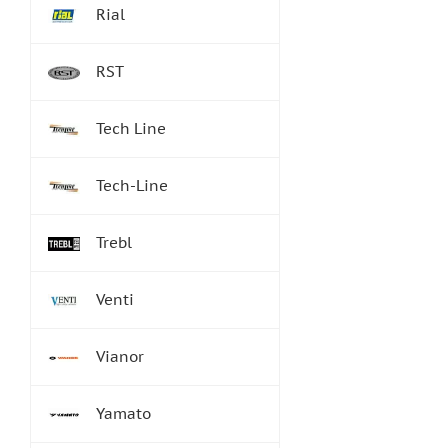
Rial
RST
Tech Line
Tech-Line
Trebl
Venti
Vianor
Yamato