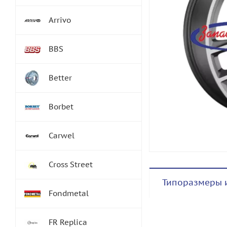
Arrivo
BBS
Better
Borbet
Carwel
Cross Street
Типоразмеры 
Fondmetal
FR Replica