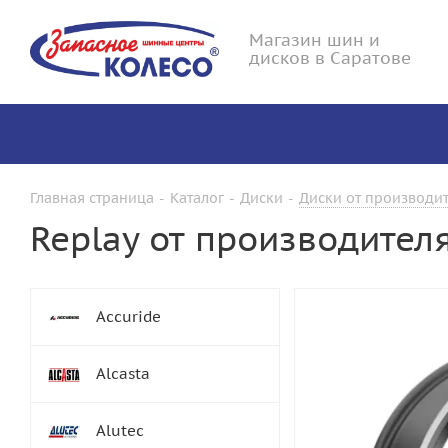
Магазин шин и
дисков в Саратове
Главная страница
-
Каталог
-
Диски
-
Диски от производит
Replay от производител
Accuride
Alcasta
Alutec