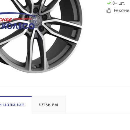
8+ шт.
Реком
и наличие
Отзывы