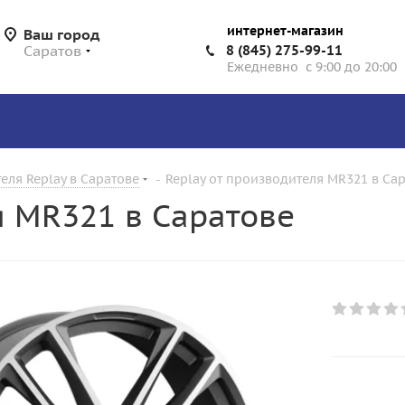
интернет-магазин
Ваш город
Саратов
8 (845) 275-99-11
Ежедневно с 9:00 до 20:00
еля Replay в Саратове
-
Replay от производителя MR321 в Са
я MR321 в Саратове