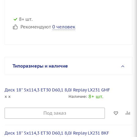
8+ шт.
Рекомендуют
0 человек
Типоразмеры и наличие
Диск 18'' 5x114,3 ET30 D60,1 8,0J Replay LX231 GMF
8+ шт.
x x
Наличие:
Под заказ
Диск 18'' 5x114,3 ET30 D60,1 8,0J Replay LX231 BKF