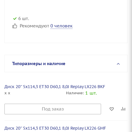
6 шт.
Рекомендуют
0 человек
Типоразмеры и наличие
Диск 20'' 5x114,3 ET30 D60,1 8,0J Replay LX226 BKF
1 шт.
x x
Наличие:
Под заказ
Диск 20'' 5x114,3 ET30 D60,1 8,0J Replay LX226 GMF