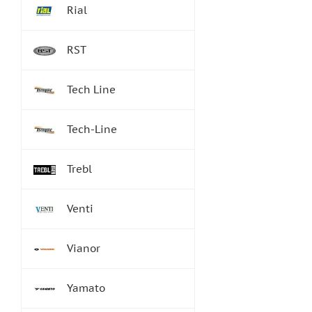
Rial
RST
Tech Line
Tech-Line
Trebl
Venti
Vianor
Yamato