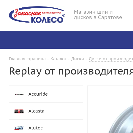
Магазин шин и
дисков в Саратове
Главная страница
-
Каталог
-
Диски
-
Диски от производит
Replay от производител
Accuride
Alcasta
Alutec