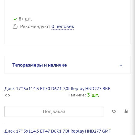
8+ шт.
Рекомендуют
0 человек
Типоразмеры и наличие
Диск 17'' 5x114,3 ET50 D67,1 7,0J Replay HND277 BKF
3 шт.
x x
Наличие:
Под заказ
Диск 17'' 5x114,3 ET47 D67,1 7,0J Replay HND277 GMF