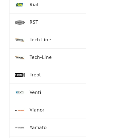
Rial
RST
Tech Line
Tech-Line
Trebl
Venti
Vianor
Yamato