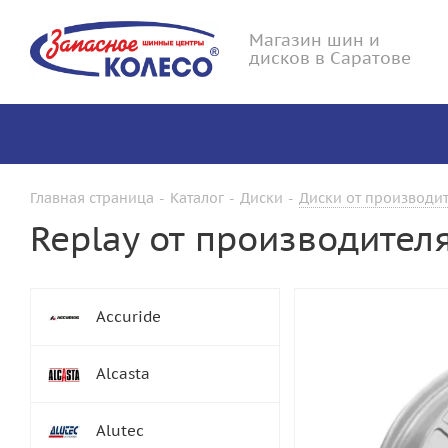
Магазин шин и
дисков в Саратове
Главная страница
-
Каталог
-
Диски
-
Диски от производит
Replay от производителя
Accuride
Alcasta
Alutec