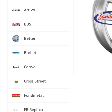
Arrivo
BBS
Better
Borbet
Carwel
Cross Street
Fondmetal
FR Replica