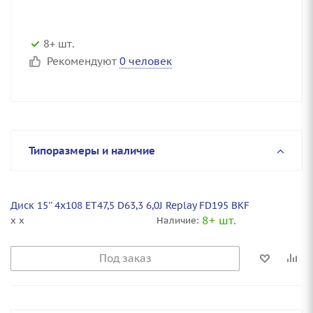
8+ шт.
Рекомендуют
0 человек
Типоразмеры и наличие
Диск 15'' 4x108 ET47,5 D63,3 6,0J Replay FD195 BKF
8+ шт.
x x
Наличие:
Под заказ