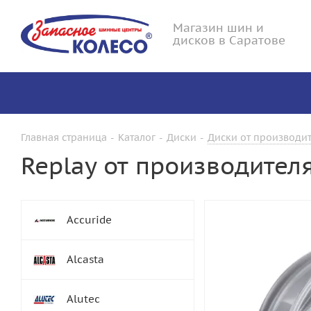
Магазин шин и
дисков в Саратове
Главная страница
-
Каталог
-
Диски
-
Диски от производит
Replay от производител
Accuride
Alcasta
Alutec