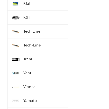
Rial
RST
Tech Line
Tech-Line
Trebl
Venti
Vianor
Yamato