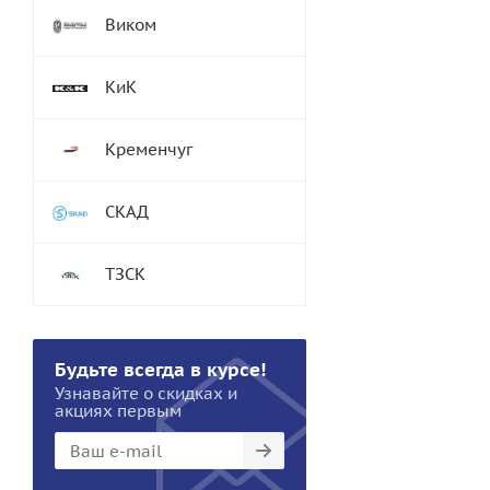
Виком
КиК
Кременчуг
СКАД
ТЗСК
Будьте всегда в курсе!
Узнавайте о скидках и
акциях первым