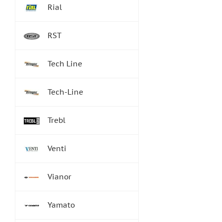
Rial
RST
Tech Line
Tech-Line
Trebl
Venti
Vianor
Yamato