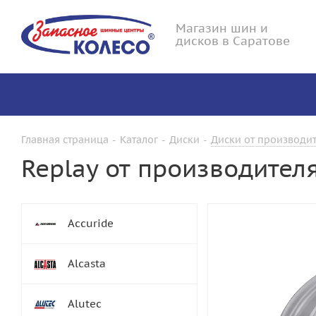
Магазин шин и
дисков в Саратове
Главная страница
-
Каталог
-
Диски
-
Диски от производит
Replay от производител
Accuride
Alcasta
Alutec