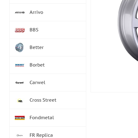
Arrivo
BBS
Better
Borbet
Carwel
Cross Street
Fondmetal
FR Replica