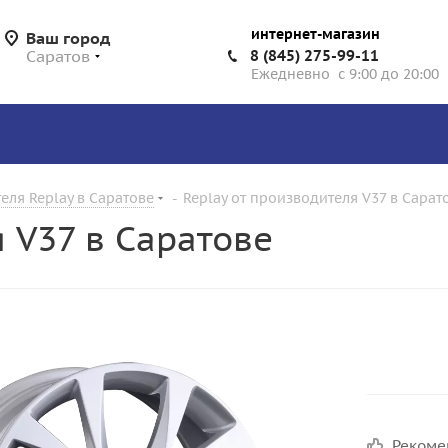
интернет-магазин
Ваш город
Саратов
8 (845) 275-99-11
Ежедневно с 9:00 до 20:00
еля Replay в Саратове
-
Replay от производителя V37 в Сарат
я V37 в Саратове
Реком