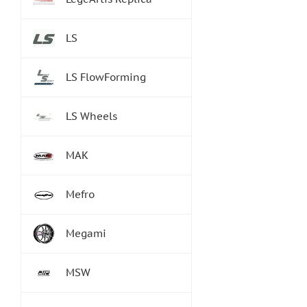
LS
LS FlowForming
LS Wheels
MAK
Mefro
Megami
MSW