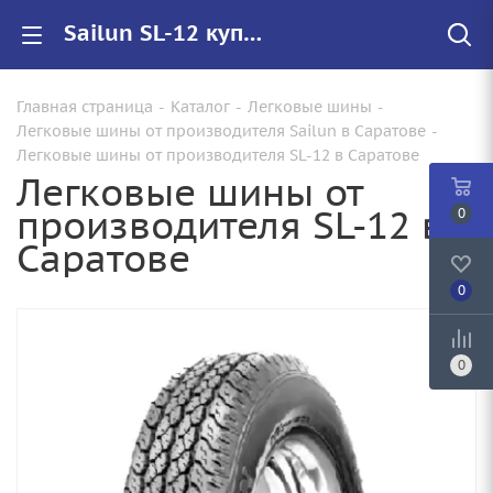
Sailun SL-12 купить в Саратове, цены на резину SL-12 для авто
Главная страница
-
Каталог
-
Легковые шины
-
Легковые шины от производителя Sailun в Саратове
-
Легковые шины от производителя SL-12 в Саратове
Легковые шины от
производителя SL-12 в
0
Саратове
0
0