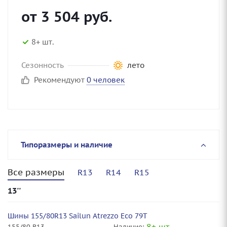
от
3 504
руб.
8+ шт.
Сезонность
лето
Рекомендуют
0 человек
Типоразмеры и наличие
Все размеры
R13
R14
R15
13''
Шины 155/80R13 Sailun Atrezzo Eco 79T
8+ шт.
155/80 R13
Наличие: