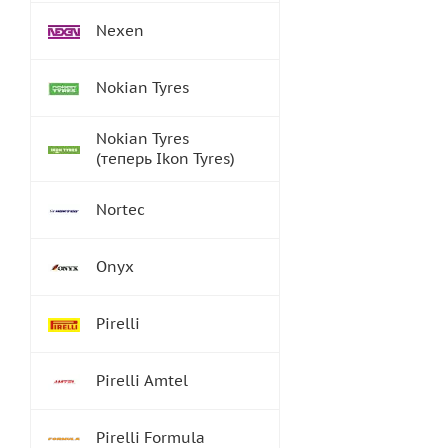
Nexen
Nokian Tyres
Nokian Tyres
(теперь Ikon Tyres)
Nortec
Onyx
Pirelli
Pirelli Amtel
Pirelli Formula