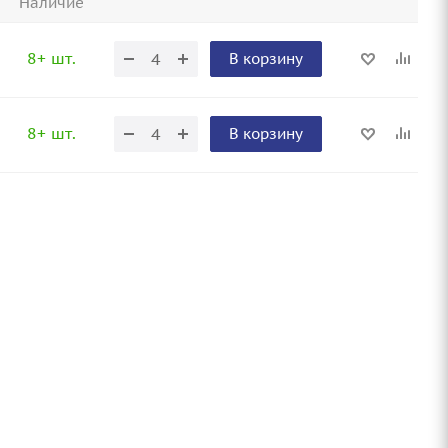
Наличие
8+ шт.
В корзину
8+ шт.
В корзину