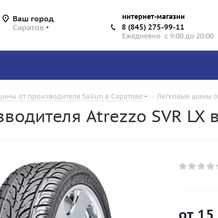
интернет-магазин
Ваш город
Саратов
8 (845) 275-99-11
Ежедневно с 9:00 до 20:00
ины от производителя Sailun в Саратове
-
Легковые шины от
водителя Atrezzo SVR LX 
от
15