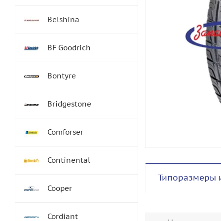
Belshina
BF Goodrich
Bontyre
Bridgestone
Comforser
Continental
Типоразмеры 
Cooper
Cordiant