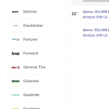
Наименовани
Delinte
Шины 265/40R2
22''
Atrezzo SVR LX
Doublestar
Шины 305/40R2
Atrezzo SVR LX
Fortune
Forward
General Tire
Gislaved
Goodride
Goodyear