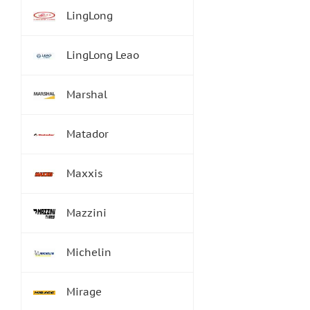
LingLong
LingLong Leao
Marshal
Matador
Maxxis
Mazzini
Michelin
Mirage