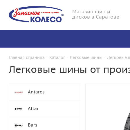
Магазин шин и
дисков в Саратове
Главная страница
-
Каталог
-
Легковые шины
-
Легковые ш
Легковые шины от произ
Antares
Attar
Bars