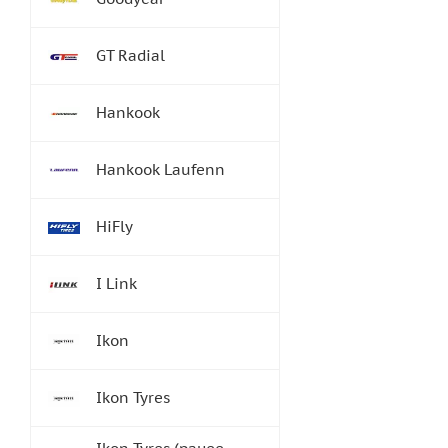
GT Radial
Hankook
Hankook Laufenn
HiFly
I Link
Ikon
Ikon Tyres