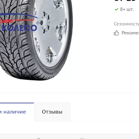
8+ шт.
Сезонност
Реком
и наличие
Отзывы