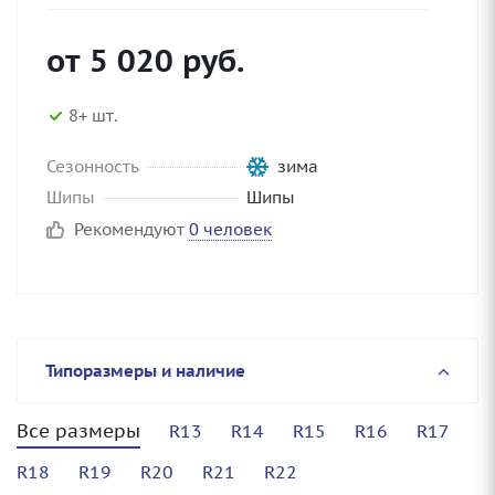
от
5 020
руб.
8+ шт.
Сезонность
зима
Шипы
Шипы
Рекомендуют
0 человек
Типоразмеры и наличие
Все размеры
R13
R14
R15
R16
R17
R18
R19
R20
R21
R22