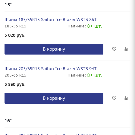
15''
Шины 185/55R15 Sailun Ice Blazer WST3 86T
8+ шт.
185/55 R15
Наличие:
5 020
руб.
В корзину
Шины 205/65R15 Sailun Ice Blazer WST3 94T
8+ шт.
205/65 R15
Наличие:
5 830
руб.
В корзину
16''